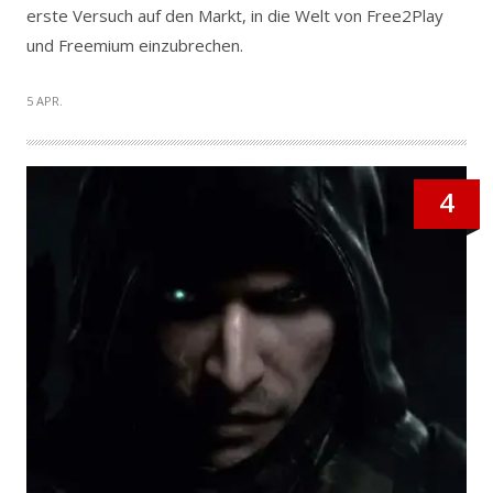
erste Versuch auf den Markt, in die Welt von Free2Play
und Freemium einzubrechen.
5 APR.
4