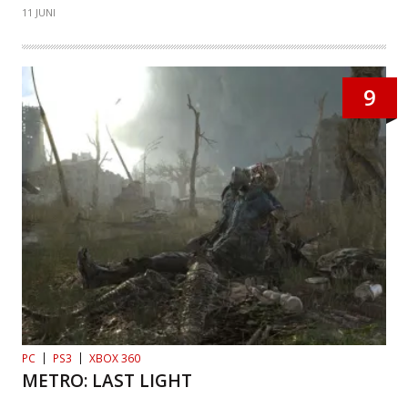
11 JUNI
9
PC
PS3
XBOX 360
METRO: LAST LIGHT