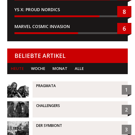
YS X: PROUD NORDICS
8
MARVEL COSMIC INVASION
6
BELIEBTE ARTIKEL
HEUTE
WOCHE
MONAT
ALLE
PRAGMATA
1
CHALLENGERS
2
DER SYMBIONT
3