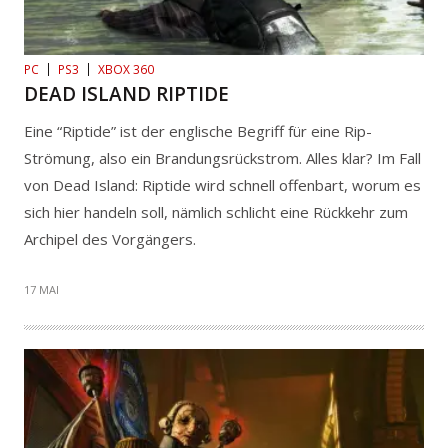
PC
PS3
XBOX 360
DEAD ISLAND RIPTIDE
Eine “Riptide” ist der englische Begriff für eine Rip-
Strömung, also ein Brandungsrückstrom. Alles klar? Im Fall
von Dead Island: Riptide wird schnell offenbart, worum es
sich hier handeln soll, nämlich schlicht eine Rückkehr zum
Archipel des Vorgängers.
17 MAI