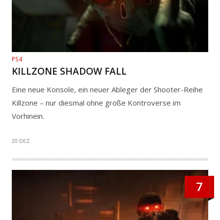
PS4
KILLZONE SHADOW FALL
Eine neue Konsole, ein neuer Ableger der Shooter-Reihe
Killzone – nur diesmal ohne große Kontroverse im
Vorhinein.
20 DEZ.
7