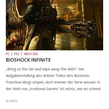
PC
PS3
XBOX 360
BIOSHOCK INFINITE
„Bring us the Girl and wipe away the debt“. Die
Aufgabenstellung des dritten Teiles des BioShock-
Franchise klingt simpel, doch Kenner der Serie wissen: In
der Welt von „Irrational Games“ ist nichts, wie es scheint.
30 MÄRZ