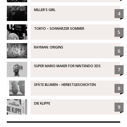
MILLER'S GIRL
4
TOKYO – SCHWARZER SOMMER
5
RAYMAN: ORIGINS
6
SUPER MARIO MAKER FOR NINTENDO 3DS
7
SPÄTE BLUMEN – HERBSTGESCHICHTEN
8
DIE KLIPPE
9