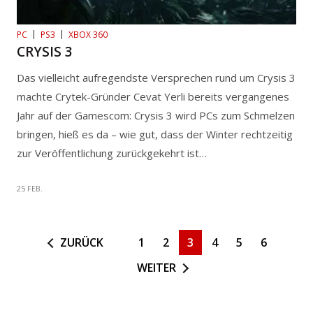
PC
PS3
XBOX 360
CRYSIS 3
Das vielleicht aufregendste Versprechen rund um Crysis 3
machte Crytek-Gründer Cevat Yerli bereits vergangenes
Jahr auf der Gamescom: Crysis 3 wird PCs zum Schmelzen
bringen, hieß es da – wie gut, dass der Winter rechtzeitig
zur Veröffentlichung zurückgekehrt ist…
25 FEB.
ZURÜCK
1
2
3
4
5
6
WEITER