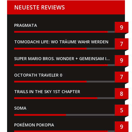
NEUESTE REVIEWS
PRAGMATA
9
TOMODACHI LIFE: WO TRÄUME WAHR WERDEN
7
SUPER MARIO BROS. WONDER + GEMEINSAM IM BELLABEL-PARK
9
OCTOPATH TRAVELER 0
7
TRAILS IN THE SKY 1ST CHAPTER
8
SOMA
5
POKÉMON POKOPIA
9