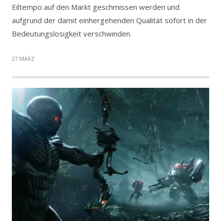
Eiltempo auf den Markt geschmissen werden und
aufgrund der damit einhergehenden Qualität sofort in der
Bedeutungslosigkeit verschwinden.
27 MÄRZ