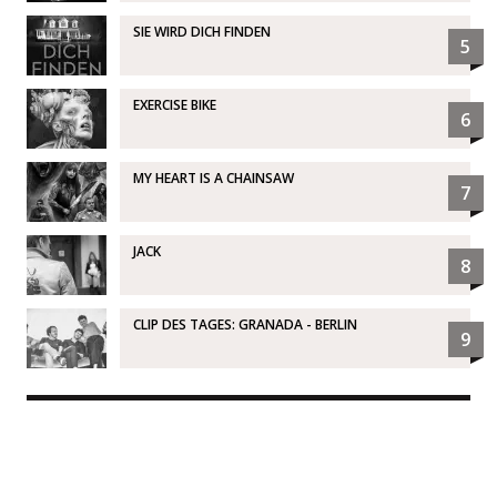
SIE WIRD DICH FINDEN
5
EXERCISE BIKE
6
MY HEART IS A CHAINSAW
7
JACK
8
CLIP DES TAGES: GRANADA - BERLIN
9