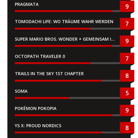
PRAGMATA
9
TOMODACHI LIFE: WO TRÄUME WAHR WERDEN
7
SUPER MARIO BROS. WONDER + GEMEINSAM IM BELLABEL-PARK
9
OCTOPATH TRAVELER 0
7
TRAILS IN THE SKY 1ST CHAPTER
8
SOMA
5
POKÉMON POKOPIA
9
YS X: PROUD NORDICS
8