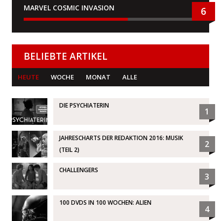
MARVEL COSMIC INVASION
6
BELIEBTE ARTIKEL
HEUTE
WOCHE
MONAT
ALLE
DIE PSYCHIATERIN
1
JAHRESCHARTS DER REDAKTION 2016: MUSIK
2
(TEIL 2)
CHALLENGERS
3
100 DVDS IN 100 WOCHEN: ALIEN
4