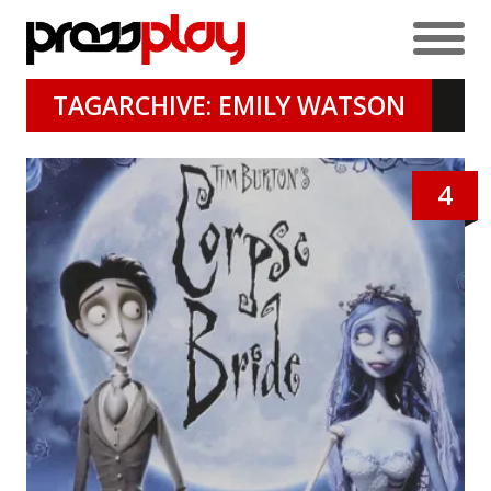
TAGARCHIVE: EMILY WATSON
4