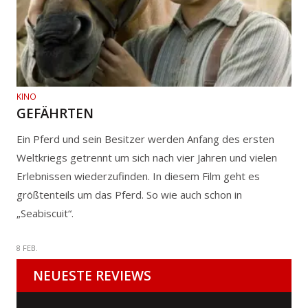
KINO
GEFÄHRTEN
Ein Pferd und sein Besitzer werden Anfang des ersten
Weltkriegs getrennt um sich nach vier Jahren und vielen
Erlebnissen wiederzufinden. In diesem Film geht es
größtenteils um das Pferd. So wie auch schon in
„Seabiscuit“.
8 FEB.
NEUESTE REVIEWS