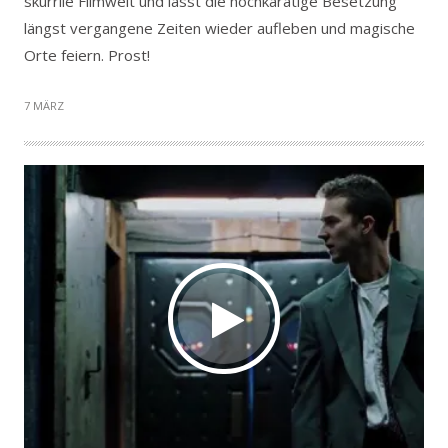
skurrile Filmwelt und lässt die hochkarätige Besetzung
längst vergangene Zeiten wieder aufleben und magische
Orte feiern. Prost!
7 MÄRZ