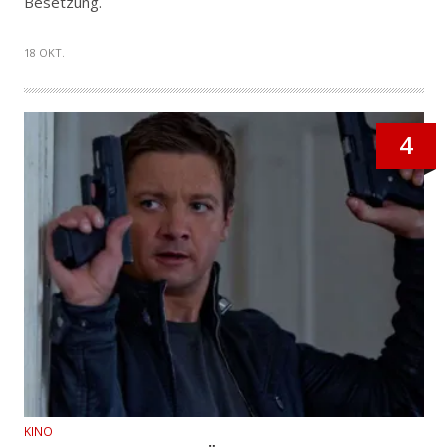
Besetzung.
18 OKT.
4
KINO