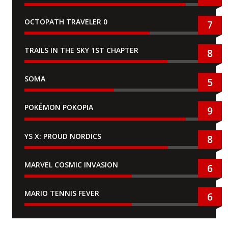
OCTOPATH TRAVELER 0
7
TRAILS IN THE SKY 1ST CHAPTER
8
SOMA
5
POKÉMON POKOPIA
9
YS X: PROUD NORDICS
8
MARVEL COSMIC INVASION
6
MARIO TENNIS FEVER
6