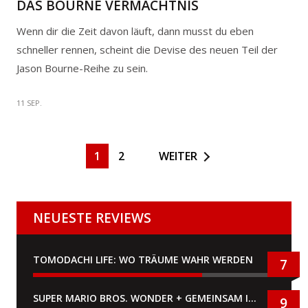
DAS BOURNE VERMÄCHTNIS
Wenn dir die Zeit davon läuft, dann musst du eben
schneller rennen, scheint die Devise des neuen Teil der
Jason Bourne-Reihe zu sein.
11 SEP.
1
2
WEITER
NEUESTE REVIEWS
TOMODACHI LIFE: WO TRÄUME WAHR WERDEN
7
SUPER MARIO BROS. WONDER + GEMEINSAM IM BELLABEL-PARK
9