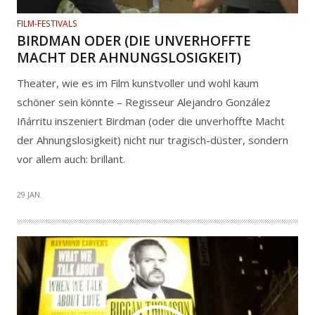
FILM-FESTIVALS
BIRDMAN ODER (DIE UNVERHOFFTE
MACHT DER AHNUNGSLOSIGKEIT)
Theater, wie es im Film kunstvoller und wohl kaum
schöner sein könnte – Regisseur Alejandro González
Iñárritu inszeniert Birdman (oder die unverhoffte Macht
der Ahnungslosigkeit) nicht nur tragisch-düster, sondern
vor allem auch: brillant.
29 JAN.