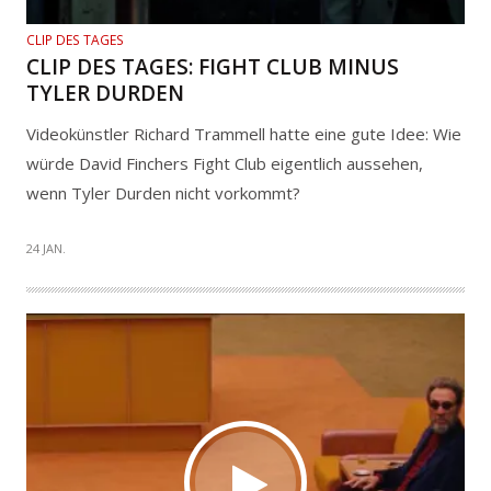
CLIP DES TAGES
CLIP DES TAGES: FIGHT CLUB MINUS
TYLER DURDEN
Videokünstler Richard Trammell hatte eine gute Idee: Wie
würde David Finchers Fight Club eigentlich aussehen,
wenn Tyler Durden nicht vorkommt?
24 JAN.