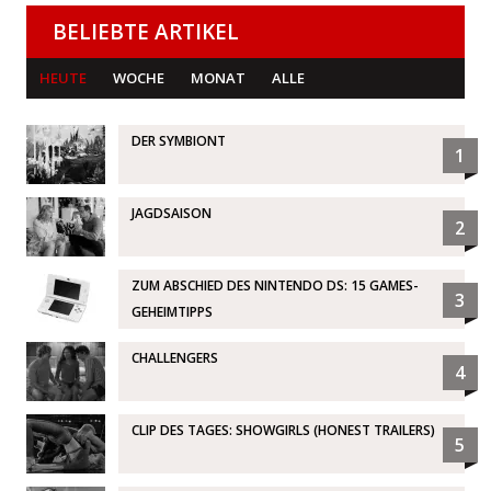
BELIEBTE ARTIKEL
HEUTE
WOCHE
MONAT
ALLE
DER SYMBIONT
1
JAGDSAISON
2
ZUM ABSCHIED DES NINTENDO DS: 15 GAMES-
3
GEHEIMTIPPS
CHALLENGERS
4
CLIP DES TAGES: SHOWGIRLS (HONEST TRAILERS)
5