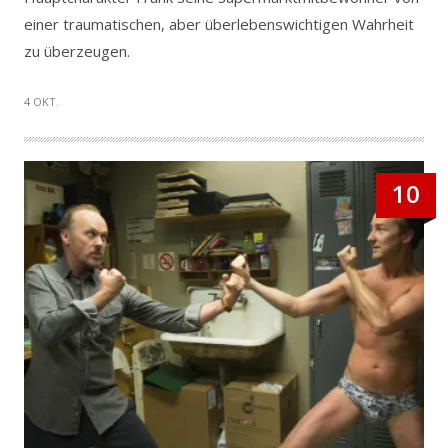
einer traumatischen, aber überlebenswichtigen Wahrheit
zu überzeugen.
4 OKT.
10