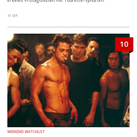
in eines Protagonisten mit Tourette-Syndrom.
10 SEP.
10
WEEKEND WATCHLIST