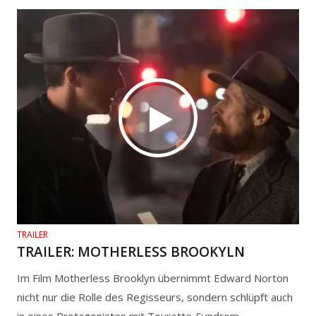
TRAILER
TRAILER: MOTHERLESS BROOKYLN
Im Film Motherless Brooklyn übernimmt Edward Norton
nicht nur die Rolle des Regisseurs, sondern schlüpft auch