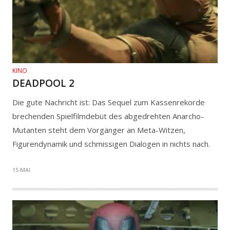
KINO
DEADPOOL 2
Die gute Nachricht ist: Das Sequel zum Kassenrekorde
brechenden Spielfilmdebüt des abgedrehten Anarcho-
Mutanten steht dem Vorgänger an Meta-Witzen,
Figurendynamik und schmissigen Dialogen in nichts nach.
15 MAI