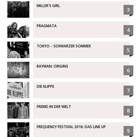
MILLER'S GIRL
3
PRAGMATA
4
TOKYO – SCHWARZER SOMMER
5
RAYMAN: ORIGINS
6
DIE KLIPPE
7
FREMD IN DER WELT
8
FREQUENCY FESTIVAL 2016: DAS LINE UP
9