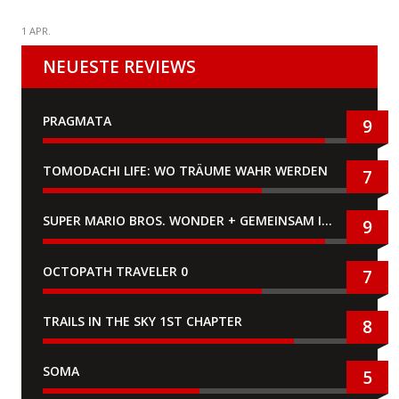
1 APR.
NEUESTE REVIEWS
PRAGMATA
9
TOMODACHI LIFE: WO TRÄUME WAHR WERDEN
7
SUPER MARIO BROS. WONDER + GEMEINSAM IM BELLABEL-PARK
9
OCTOPATH TRAVELER 0
7
TRAILS IN THE SKY 1ST CHAPTER
8
SOMA
5