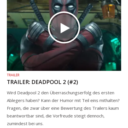
TRAILER
TRAILER: DEADPOOL 2 (#2)
Wird Deadpool 2 den Überraschungserfolg des ersten
Ablegers haben? Kann der Humor mit Teil eins mithalten?
Fragen, die zwar über eine Bewertung des Trailers kaum
beantwortbar sind, die Vorfreude steigt dennoch,
zumindest bei uns.