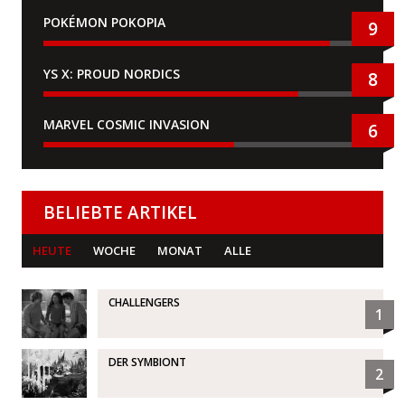
POKÉMON POKOPIA
9
YS X: PROUD NORDICS
8
MARVEL COSMIC INVASION
6
BELIEBTE ARTIKEL
HEUTE
WOCHE
MONAT
ALLE
CHALLENGERS
1
DER SYMBIONT
2