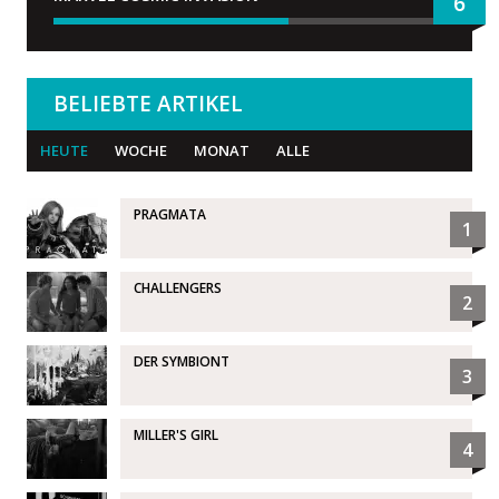
6
BELIEBTE ARTIKEL
HEUTE
WOCHE
MONAT
ALLE
PRAGMATA
1
CHALLENGERS
2
DER SYMBIONT
3
MILLER'S GIRL
4