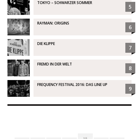
TOKYO – SCHWARZER SOMMER
5
RAYMAN: ORIGINS
6
DIE KLIPPE
7
FREMD IN DER WELT
8
FREQUENCY FESTIVAL 2016: DAS LINE UP
9
15