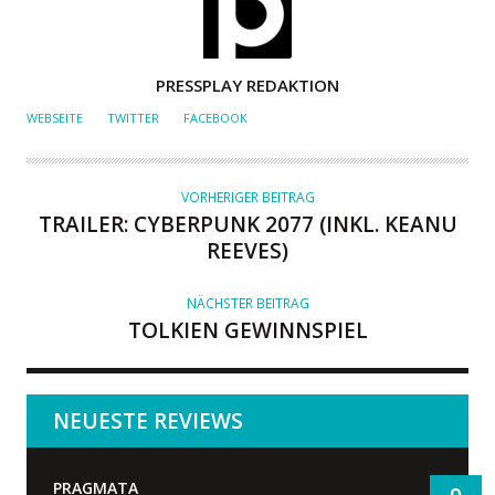
A
PRESSPLAY REDAKTION
U
WEBSEITE
TWITTER
FACEBOOK
T
O
R
VORHERIGER BEITRAG
TRAILER: CYBERPUNK 2077 (INKL. KEANU
REEVES)
NÄCHSTER BEITRAG
TOLKIEN GEWINNSPIEL
NEUESTE REVIEWS
PRAGMATA