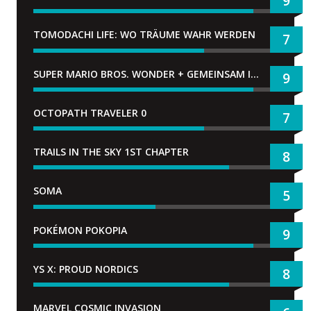
9
TOMODACHI LIFE: WO TRÄUME WAHR WERDEN
7
SUPER MARIO BROS. WONDER + GEMEINSAM IM BELLABEL-PARK
9
OCTOPATH TRAVELER 0
7
TRAILS IN THE SKY 1ST CHAPTER
8
SOMA
5
POKÉMON POKOPIA
9
YS X: PROUD NORDICS
8
MARVEL COSMIC INVASION