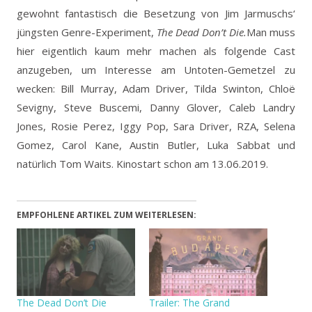
gewohnt fantastisch die Besetzung von Jim Jarmuschs‘
jüngsten Genre-Experiment,
The Dead Don’t Die.
Man muss
hier eigentlich kaum mehr machen als folgende Cast
anzugeben, um Interesse am Untoten-Gemetzel zu
wecken: Bill Murray, Adam Driver, Tilda Swinton, Chloë
Sevigny, Steve Buscemi, Danny Glover, Caleb Landry
Jones, Rosie Perez, Iggy Pop, Sara Driver, RZA, Selena
Gomez, Carol Kane, Austin Butler, Luka Sabbat und
natürlich Tom Waits. Kinostart schon am 13.06.2019.
EMPFOHLENE ARTIKEL ZUM WEITERLESEN:
The Dead Don’t Die
Trailer: The Grand