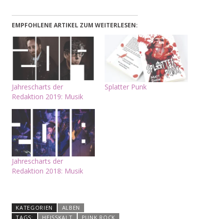
EMPFOHLENE ARTIKEL ZUM WEITERLESEN:
Jahrescharts der
Splatter Punk
Redaktion 2019: Musik
Jahrescharts der
Redaktion 2018: Musik
KATEGORIEN
ALBEN
TAGS:
HEISSKALT
PUNK ROCK