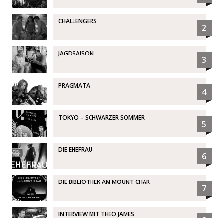
CHALLENGERS
2
JAGDSAISON
3
PRAGMATA
4
TOKYO – SCHWARZER SOMMER
5
DIE EHEFRAU
6
DIE BIBLIOTHEK AM MOUNT CHAR
7
INTERVIEW MIT THEO JAMES