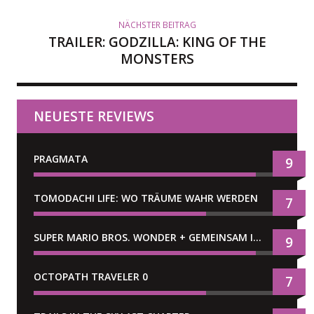
NÄCHSTER BEITRAG
TRAILER: GODZILLA: KING OF THE
MONSTERS
NEUESTE REVIEWS
PRAGMATA
9
TOMODACHI LIFE: WO TRÄUME WAHR WERDEN
7
SUPER MARIO BROS. WONDER + GEMEINSAM IM BELLABEL-PARK
9
OCTOPATH TRAVELER 0
7