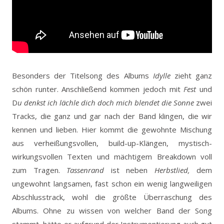
Besonders der Titelsong des Albums
Idylle
zieht ganz
schön runter. Anschließend kommen jedoch mit
Fest
und
D
u denkst ich lächle dich doch mich blendet die Sonne
zwei
Tracks, die ganz und gar nach der Band klingen, die wir
kennen und lieben. Hier kommt die gewohnte Mischung
aus verheißungsvollen, build-up-Klängen, mystisch-
wirkungsvollen Texten und mächtigem Breakdown voll
zum Tragen.
Tassenrand
ist neben
Herbstlied,
dem
ungewohnt langsamen, fast schon ein wenig langweiligen
Abschlusstrack, wohl die größte Überraschung des
Albums. Ohne zu wissen von welcher Band der Song
stammt, hätte er aufgrund der Instrumentierung auch gut