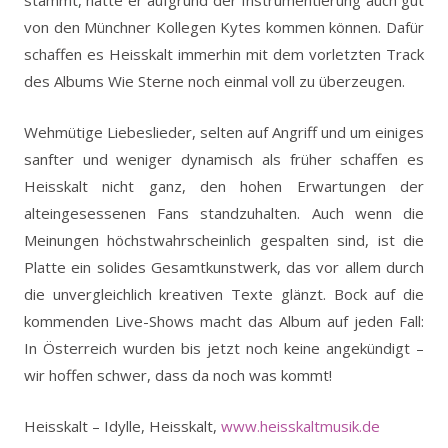
von den Münchner Kollegen Kytes kommen können. Dafür
schaffen es Heisskalt immerhin mit dem vorletzten Track
des Albums Wie Sterne noch einmal voll zu überzeugen.
Wehmütige Liebeslieder, selten auf Angriff und um einiges
sanfter und weniger dynamisch als früher schaffen es
Heisskalt nicht ganz, den hohen Erwartungen der
alteingesessenen Fans standzuhalten. Auch wenn die
Meinungen höchstwahrscheinlich gespalten sind, ist die
Platte ein solides Gesamtkunstwerk, das vor allem durch
die unvergleichlich kreativen Texte glänzt. Bock auf die
kommenden Live-Shows macht das Album auf jeden Fall:
In Österreich wurden bis jetzt noch keine angekündigt –
wir hoffen schwer, dass da noch was kommt!
Heisskalt – Idylle, Heisskalt,
www.heisskaltmusik.de