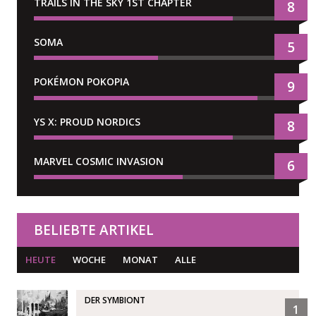
TRAILS IN THE SKY 1ST CHAPTER
8
SOMA
5
POKÉMON POKOPIA
9
YS X: PROUD NORDICS
8
MARVEL COSMIC INVASION
6
BELIEBTE ARTIKEL
HEUTE
WOCHE
MONAT
ALLE
DER SYMBIONT
1