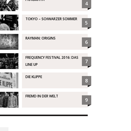
4
TOKYO – SCHWARZER SOMMER
5
RAYMAN: ORIGINS
6
FREQUENCY FESTIVAL 2016: DAS
7
LINE UP
DIE KLIPPE
8
FREMD IN DER WELT
9