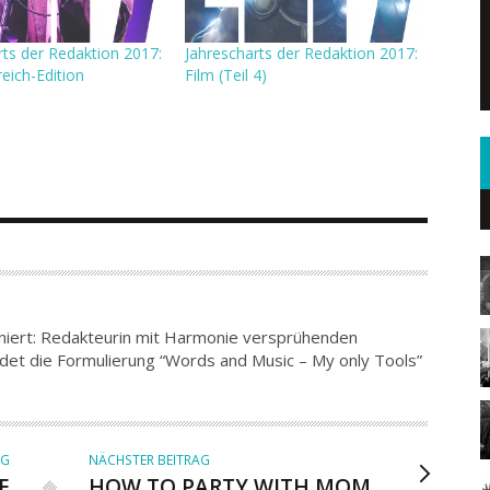
rts der Redaktion 2017:
Jahrescharts der Redaktion 2017:
eich-Edition
Film (Teil 4)
iniert: Redakteurin mit Harmonie versprühenden
det die Formulierung “Words and Music – My only Tools”
AG
NÄCHSTER BEITRAG
E
HOW TO PARTY WITH MOM