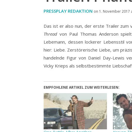
PRESSPLAY REDAKTION
on 1. November 2017 a
Das ist er also nun, der erste Trailer zum 
Thread
von Paul Thomas Anderson spielt d
Lebemann, dessen lockerer Lebensstil vo
hier: Liebe. Zerstörerische Liebe, um präzi
handelnde Figur von Daniel Day-Lewis ver
Vicky Krieps als selbstbestimmte Liebschaft
EMPFOHLENE ARTIKEL ZUM WEITERLESEN: