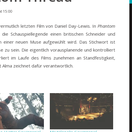
t 15:00
vermutlich letzten Film von Daniel Day-Lewis. In
Phantom
ie Schauspiellegende einen britischen Schneider und
n einer neuen Muse aufgewühlt wird.
Das Stichwort ist
se zu sein. Die eigentlich vorausplanende und kontrolliert
liert im Laufe des Films zunehmen an Standfestigkeit,
 Alma zeichnet dafür verantwortlich.