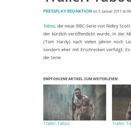
PRESSPLAY REDAKTION
on 3. Januar 2017 at 09
Taboo
,
die neue BBC-Serie von Ridley Scott w
der kürzlich veröffentlicht wurde.
In der Mi
(Tom Hardy) nach vielen Jahren noch Lon
sondern eher mit Erschrecken verfolgt. Es
die Serie.
EMPFOHLENE ARTIKEL ZUM WEITERLESEN:
Trailer: Taboo
Trailer: T