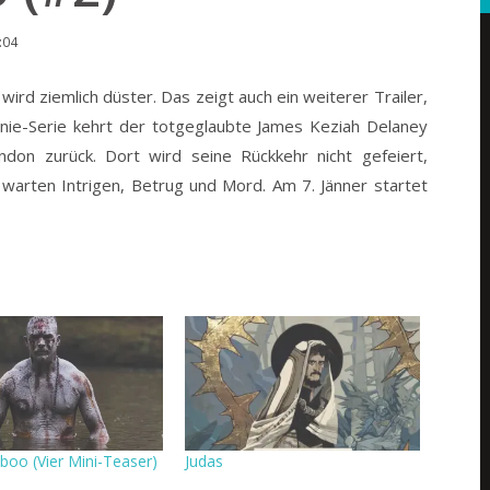
:04
ird ziemlich düster. Das zeigt auch ein weiterer Trailer,
nie-Serie kehrt der totgeglaubte James Keziah Delaney
don zurück. Dort wird seine Rückkehr nicht gefeiert,
 warten Intrigen, Betrug und Mord. Am 7. Jänner startet
aboo (Vier Mini-Teaser)
Judas