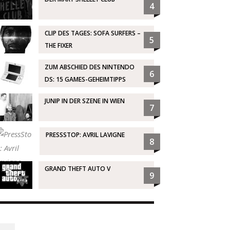
4
CLIP DES TAGES: SOFA SURFERS –
5
THE FIXER
ZUM ABSCHIED DES NINTENDO
6
DS: 15 GAMES-GEHEIMTIPPS
JUNIP IN DER SZENE IN WIEN
7
PRESSSTOP: AVRIL LAVIGNE
8
GRAND THEFT AUTO V
9