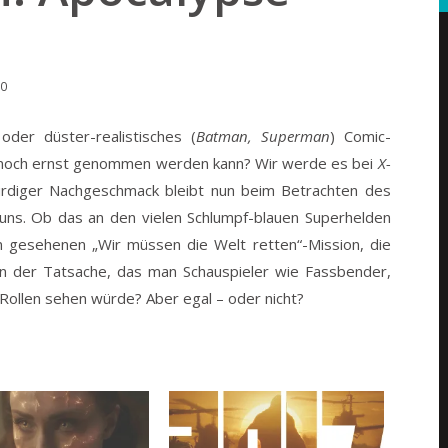
00
 oder düster-realistisches (
Batman, Superman
) Comic-
och ernst genommen werden kann? Wir werde es bei
X-
rdiger Nachgeschmack bleibt nun beim Betrachten des
ei uns. Ob das an den vielen Schlumpf-blauen Superhelden
n gesehenen „Wir müssen die Welt retten“-Mission, die
an der Tatsache, das man Schauspieler wie Fassbender,
 Rollen sehen würde? Aber egal – oder nicht?