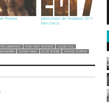
rk Phoenix
Jahrescharts der Redaktion 2017:
Film (Teil 3)
IFER LAWRENCE
KODI SMIT-MCPHEE
LUCAS TILL
IVIA MUNN
OSCAR ISAAC
ROSE BYRNE
SOPHIE TURNER
K