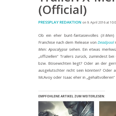
(Official)
PRESSPLAY REDAKTION
on 9. April 2016 at 10:
Ob ein eher bunt-fantasievolles (
X-Men
)
Franchise nach dem Release von
Deadpool
n
Men: Apocalypse
sehen.
Ein etwas merkwü
„offiziellen“ Trailers zurück, zumindest b
bzw. Bösewichten liegt? Oder an der ger
ausgelutschter nicht sein könnten? Oder 
McAvoy oder Isaac eher in „gehaltvolleren“
EMPFOHLENE ARTIKEL ZUM WEITERLESEN: