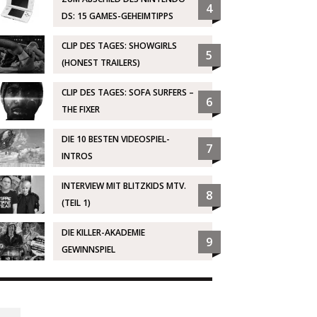
4
DS: 15 GAMES-GEHEIMTIPPS
CLIP DES TAGES: SHOWGIRLS
5
(HONEST TRAILERS)
CLIP DES TAGES: SOFA SURFERS –
6
THE FIXER
DIE 10 BESTEN VIDEOSPIEL-
7
INTROS
INTERVIEW MIT BLITZKIDS MTV.
8
(TEIL 1)
DIE KILLER-AKADEMIE
9
GEWINNSPIEL