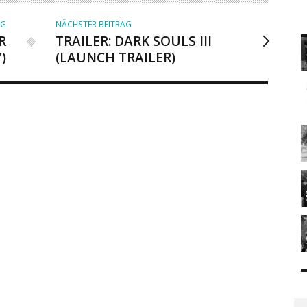
AG
NÄCHSTER BEITRAG
R
TRAILER: DARK SOULS III
)
(LAUNCH TRAILER)