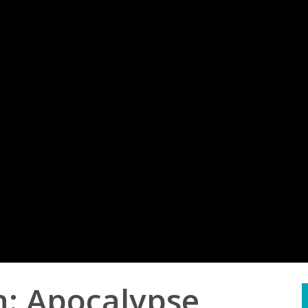
n: Apocalypse