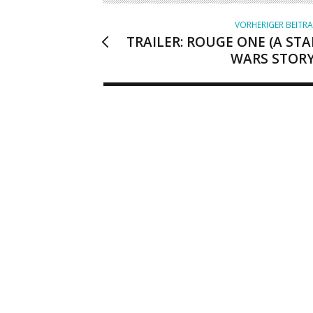
VORHERIGER BEITR
TRAILER: ROUGE ONE (A STA
WARS STORY