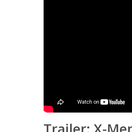
Trailer: X-Me