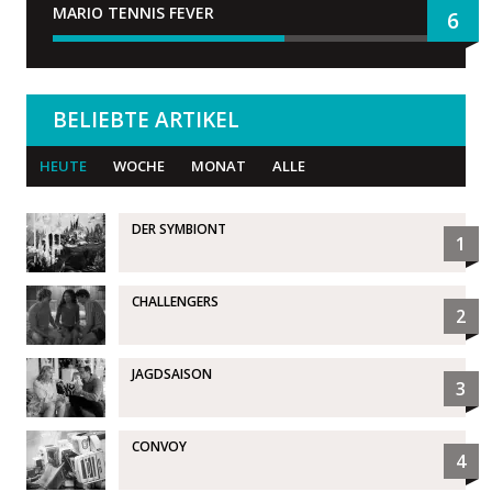
MARIO TENNIS FEVER
6
BELIEBTE ARTIKEL
HEUTE
WOCHE
MONAT
ALLE
DER SYMBIONT
1
CHALLENGERS
2
JAGDSAISON
3
CONVOY
4