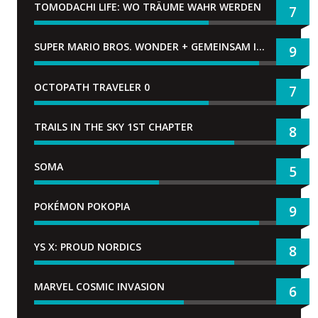
TOMODACHI LIFE: WO TRÄUME WAHR WERDEN
7
SUPER MARIO BROS. WONDER + GEMEINSAM IM BELLABEL-PARK
9
OCTOPATH TRAVELER 0
7
TRAILS IN THE SKY 1ST CHAPTER
8
SOMA
5
POKÉMON POKOPIA
9
YS X: PROUD NORDICS
8
MARVEL COSMIC INVASION
6