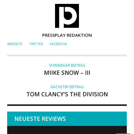
A
PRESSPLAY REDAKTION
U
WEBSEITE
TWITTER
FACEBOOK
T
O
R
VORHERIGER BEITRAG
MIIKE SNOW – III
NÄCHSTER BEITRAG
TOM CLANCY’S THE DIVISION
NEUESTE REVIEWS