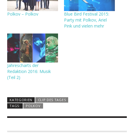
Polkov – Polkov
Blue Bird Festival 2015:
Party mit Polkov, Ariel
Pink und vielen mehr
Jahrescharts der
Redaktion 2016: Musik
(Teil 2)
KATEGORIEN
CLIP DES TAGES
TAGS:
POLKOV