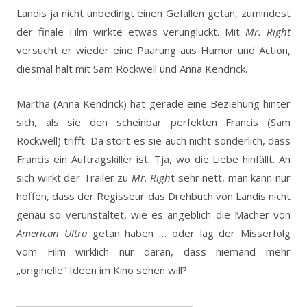
Landis ja nicht unbedingt einen Gefallen getan, zumindest
der finale Film wirkte etwas verunglückt. Mit
Mr. Right
versucht er wieder eine Paarung aus Humor und Action,
diesmal halt mit Sam Rockwell und Anna Kendrick.
Martha (Anna Kendrick) hat gerade eine Beziehung hinter
sich, als sie den scheinbar perfekten Francis (Sam
Rockwell) trifft. Da stört es sie auch nicht sonderlich, dass
Francis ein Auftragskiller ist. Tja, wo die Liebe hinfällt. An
sich wirkt der Trailer zu
Mr. Righ
t sehr nett, man kann nur
hoffen, dass der Regisseur das Drehbuch von Landis nicht
genau so verunstaltet, wie es angeblich die Macher von
American Ultra
getan haben … oder lag der Misserfolg
vom Film wirklich nur daran, dass niemand mehr
„originelle“ Ideen im Kino sehen will?