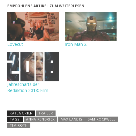
EMPFOHLENE ARTIKEL ZUM WEITERLESEN:
Lovecut
Iron Man 2
Jahrescharts der
Redaktion 2018: Film
KATEGORIEN
TRAILER
TAGS:
ANNA KENDRICK
MAX LANDIS
SAM ROCKWELL
TIM ROTH