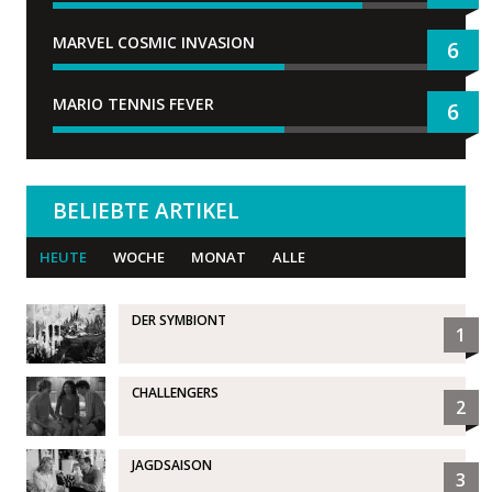
MARVEL COSMIC INVASION
6
MARIO TENNIS FEVER
6
BELIEBTE ARTIKEL
HEUTE
WOCHE
MONAT
ALLE
DER SYMBIONT
1
CHALLENGERS
2
JAGDSAISON
3