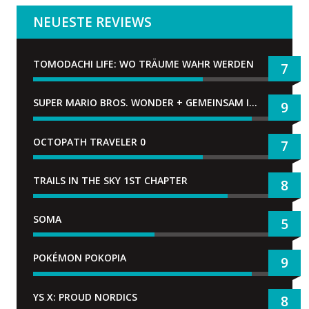
NEUESTE REVIEWS
TOMODACHI LIFE: WO TRÄUME WAHR WERDEN
7
SUPER MARIO BROS. WONDER + GEMEINSAM IM BELLABEL-PARK
9
OCTOPATH TRAVELER 0
7
TRAILS IN THE SKY 1ST CHAPTER
8
SOMA
5
POKÉMON POKOPIA
9
YS X: PROUD NORDICS
8