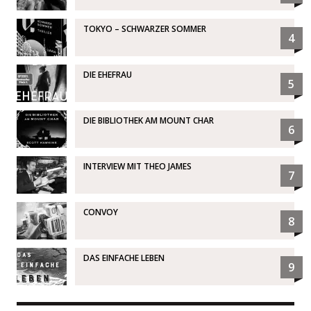
TOKYO – SCHWARZER SOMMER
4
DIE EHEFRAU
5
DIE BIBLIOTHEK AM MOUNT CHAR
6
INTERVIEW MIT THEO JAMES
7
CONVOY
8
DAS EINFACHE LEBEN
9