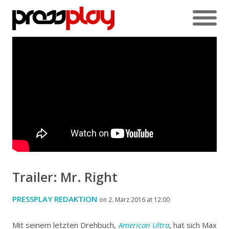
Trailer: Mr. Right
PRESSPLAY REDAKTION
on 2. März 2016 at 12:00
Mit seinem letzten Drehbuch,
American Ultra
, hat sich Max