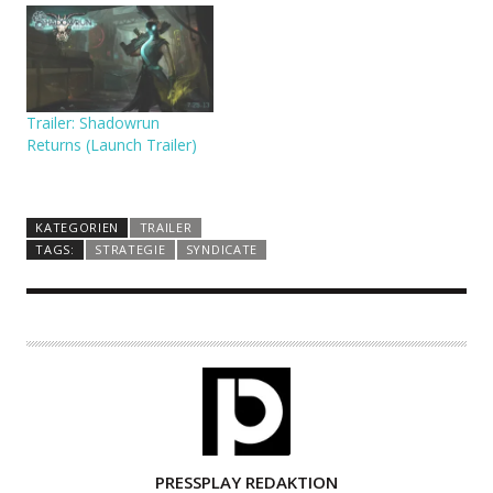
Trailer: Shadowrun
Returns (Launch Trailer)
KATEGORIEN
TRAILER
TAGS:
STRATEGIE
SYNDICATE
A
PRESSPLAY REDAKTION