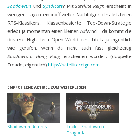
Shadowrun
und
Syndicate
? Mit
Satellite Reign
erscheint in
wenigen Tagen ein inoffizieller Nachfolger des letzteren
RTS-Klassikers.
Klassenbasierte Top-Down-Strategie
erlebt ja momentan einen kleinen Aufwind – da kommt die
düstere High-Tech Open World des Titels ja eigentlich
wie gerufen. Wenn da nicht auch fast gleichzeitig
Shadowrun: Hong Kong
erscheinen würde… (doppelte
Freude, eigentlich)
http://satellitereign.com
EMPFOHLENE ARTIKEL ZUM WEITERLESEN:
Shadowrun Returns
Trailer: Shadowrun:
Dragonfall