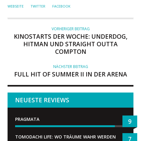
U
WEBSEITE
TWITTER
FACEBOOK
T
O
R
VORHERIGER BEITRAG
KINOSTARTS DER WOCHE: UNDERDOG,
HITMAN UND STRAIGHT OUTTA
COMPTON
NÄCHSTER BEITRAG
FULL HIT OF SUMMER II IN DER ARENA
NEUESTE REVIEWS
PRAGMATA
9
TOMODACHI LIFE: WO TRÄUME WAHR WERDEN
7