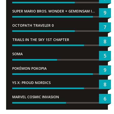
SUPER MARIO BROS. WONDER + GEMEINSAM IM BELLABEL-PARK
9
OCTOPATH TRAVELER 0
7
TRAILS IN THE SKY 1ST CHAPTER
8
SOMA
5
POKÉMON POKOPIA
9
YS X: PROUD NORDICS
8
MARVEL COSMIC INVASION
6