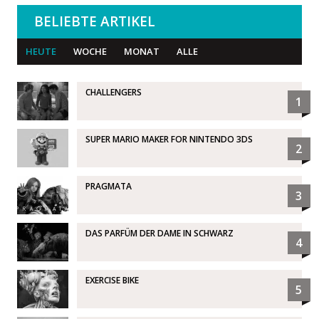
BELIEBTE ARTIKEL
HEUTE
WOCHE
MONAT
ALLE
CHALLENGERS
1
SUPER MARIO MAKER FOR NINTENDO 3DS
2
PRAGMATA
3
DAS PARFÜM DER DAME IN SCHWARZ
4
EXERCISE BIKE
5