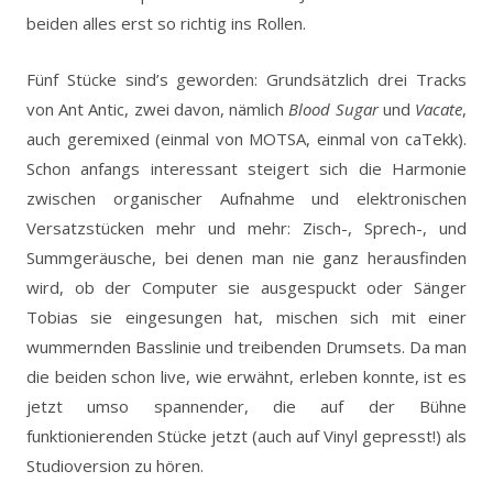
beiden alles erst so richtig ins Rollen.
Fünf Stücke sind’s geworden: Grundsätzlich drei Tracks
von Ant Antic, zwei davon, nämlich
Blood Sugar
und
Vacate
,
auch geremixed (einmal von MOTSA, einmal von caTekk).
Schon anfangs interessant steigert sich die Harmonie
zwischen organischer Aufnahme und elektronischen
Versatzstücken mehr und mehr: Zisch-, Sprech-, und
Summgeräusche, bei denen man nie ganz herausfinden
wird, ob der Computer sie ausgespuckt oder Sänger
Tobias sie eingesungen hat, mischen sich mit einer
wummernden Basslinie und treibenden Drumsets. Da man
die beiden schon live, wie erwähnt, erleben konnte, ist es
jetzt umso spannender, die auf der Bühne
funktionierenden Stücke jetzt (auch auf Vinyl gepresst!) als
Studioversion zu hören.