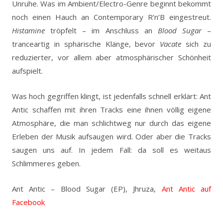
Unruhe. Was im Ambient/Electro-Genre beginnt bekommt
noch einen Hauch an Contemporary R’n’B eingestreut.
Histamine
tröpfelt – im Anschluss an
Blood Sugar
–
tranceartig in sphärische Klänge, bevor
Vacate
sich zu
reduzierter, vor allem aber atmosphärischer Schönheit
aufspielt.
Was hoch gegriffen klingt, ist jedenfalls schnell erklärt: Ant
Antic schaffen mit ihren Tracks eine ihnen völlig eigene
Atmosphäre, die man schlichtweg nur durch das eigene
Erleben der Musik aufsaugen wird. Oder aber die Tracks
saugen uns auf. In jedem Fall: da soll es weitaus
Schlimmeres geben.
Ant Antic – Blood Sugar (EP), Jhruza,
Ant Antic auf
Facebook