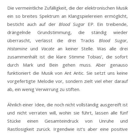
Die vermeintliche Zufälligkeit, die der elektronischen Musik
ein so breites Spektrum an Klangspielereien ermöglicht,
besticht auch auf der
Blood Sugar
EP. Ein treibende,
drängelnde Grundstimmung, die ständig wieder
überrascht, verlässt die drei Tracks
Blood Sugar
,
Histamine
und
Vacate
an keiner Stelle. Was alle drei
zusammenhält ist die klare Stimme Tobias’, die sofort
durch Mark und Bein gehen muss. Aber genauso
funktioniert die Musik von Ant Antic. Sie setzt uns keine
vorgefertigte Melodie vor, sondern zielt viel eher darauf
ab, ein wenig Verwirrung zu stiften.
Ähnlich einer Idee, die noch nicht vollständig ausgereift ist
und nicht verraten will, wohin sie führt, lassen alle fünf
Stücke einen Gesamteindruck von Unruhe und
Rastlosigkeit zurück. Irgendwie ist’s aber eine positive