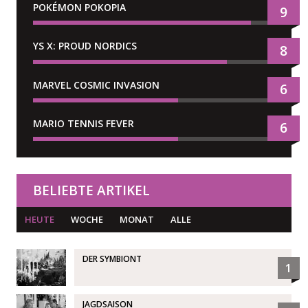
POKÉMON POKOPIA
9
YS X: PROUD NORDICS
8
MARVEL COSMIC INVASION
6
MARIO TENNIS FEVER
6
BELIEBTE ARTIKEL
HEUTE
WOCHE
MONAT
ALLE
DER SYMBIONT
1
JAGDSAISON