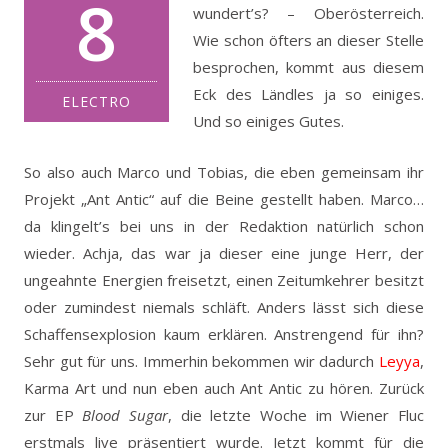
8
wundert’s? – Oberösterreich.
Wie schon öfters an dieser Stelle
besprochen, kommt aus diesem
Eck des Ländles ja so einiges.
ELECTRO
Und so einiges Gutes.
So also auch Marco und Tobias, die eben gemeinsam ihr
Projekt „Ant Antic“ auf die Beine gestellt haben. Marco…
da klingelt’s bei uns in der Redaktion natürlich schon
wieder. Achja, das war ja dieser eine junge Herr, der
ungeahnte Energien freisetzt, einen Zeitumkehrer besitzt
oder zumindest niemals schläft. Anders lässt sich diese
Schaffensexplosion kaum erklären. Anstrengend für ihn?
Sehr gut für uns. Immerhin bekommen wir dadurch
Leyya
,
Karma Art und nun eben auch Ant Antic zu hören. Zurück
zur EP
Blood Sugar
, die letzte Woche im Wiener Fluc
erstmals live präsentiert wurde. Jetzt kommt für die