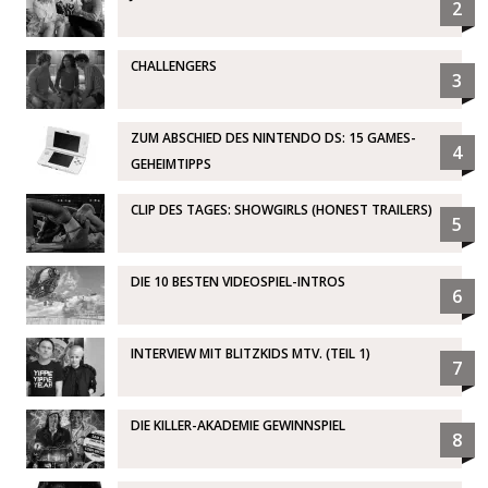
2
CHALLENGERS
3
ZUM ABSCHIED DES NINTENDO DS: 15 GAMES-
4
GEHEIMTIPPS
CLIP DES TAGES: SHOWGIRLS (HONEST TRAILERS)
5
DIE 10 BESTEN VIDEOSPIEL-INTROS
6
INTERVIEW MIT BLITZKIDS MTV. (TEIL 1)
7
DIE KILLER-AKADEMIE GEWINNSPIEL
8