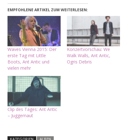
EMPFOHLENE ARTIKEL ZUM WEITERLESEN:
Waves Vienna 2015: Der
Konzertvorschau: We
erste Tag mit Little
Walk Walls, Ant Antic,
Boots, Ant Antic und
Ogris Debris
vielen mehr
Clip des Tages: Ant Antic
– Juggernaut
KATEGORIEN
ALBEN