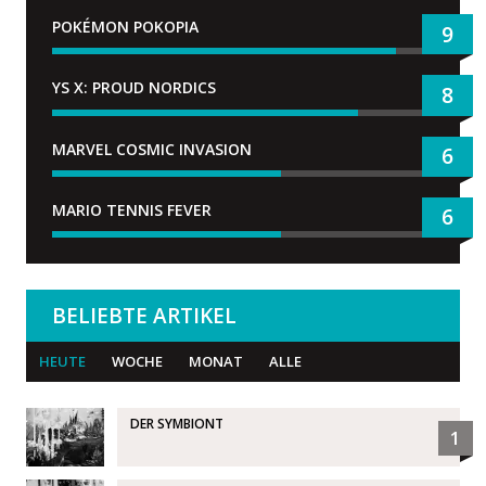
POKÉMON POKOPIA
9
YS X: PROUD NORDICS
8
MARVEL COSMIC INVASION
6
MARIO TENNIS FEVER
6
BELIEBTE ARTIKEL
HEUTE
WOCHE
MONAT
ALLE
DER SYMBIONT
1