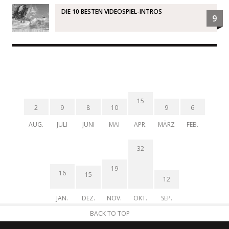
DIE 10 BESTEN VIDEOSPIEL-INTROS
9
15
2
9
8
10
9
6
AUG.
JULI
JUNI
MAI
APR.
MÄRZ
FEB.
32
19
16
15
12
JAN.
DEZ.
NOV.
OKT.
SEP.
BACK TO TOP