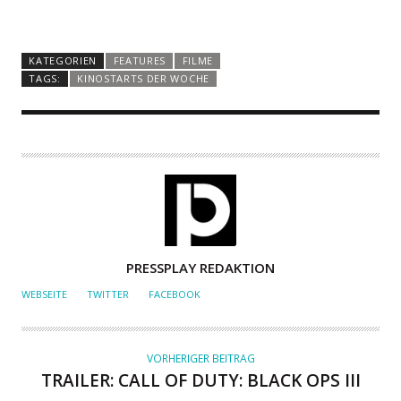
KATEGORIEN
FEATURES
FILME
TAGS:
KINOSTARTS DER WOCHE
A
PRESSPLAY REDAKTION
U
WEBSEITE
TWITTER
FACEBOOK
T
O
R
VORHERIGER BEITRAG
TRAILER: CALL OF DUTY: BLACK OPS III