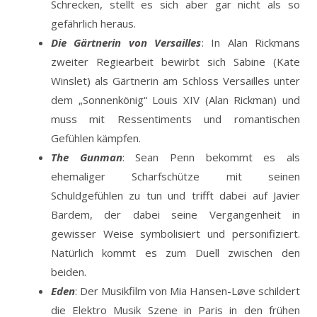
Schrecken, stellt es sich aber gar nicht als so
gefährlich heraus.
Die Gärtnerin von Versailles
: In Alan Rickmans
zweiter Regiearbeit bewirbt sich Sabine (Kate
Winslet) als Gärtnerin am Schloss Versailles unter
dem „Sonnenkönig“ Louis XIV (Alan Rickman) und
muss mit Ressentiments und romantischen
Gefühlen kämpfen.
The Gunman
: Sean Penn bekommt es als
ehemaliger Scharfschütze mit seinen
Schuldgefühlen zu tun und trifft dabei auf Javier
Bardem, der dabei seine Vergangenheit in
gewisser Weise symbolisiert und personifiziert.
Natürlich kommt es zum Duell zwischen den
beiden.
Eden
: Der Musikfilm von Mia Hansen-Løve schildert
die Elektro Musik Szene in Paris in den frühen