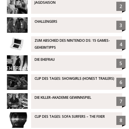
JAGDSAISON
2
CHALLENGERS
3
ZUM ABSCHIED DES NINTENDO DS: 15 GAMES-
4
GEHEIMTIPPS
DIE EHEFRAU
5
CLIP DES TAGES: SHOWGIRLS (HONEST TRAILERS)
6
DIE KILLER-AKADEMIE GEWINNSPIEL
7
CLIP DES TAGES: SOFA SURFERS – THE FIXER
8