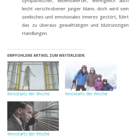
sympathischer, liebenswerter, wenngleich auch
leicht verschrobener junger Mann, doch wird sein
seelisches und emotionales Inneres gestört, führt
das zu überaus gewalttätigen und blutrünstigen
Handlungen.
EMPFOHLENE ARTIKEL ZUM WEITERLESEN:
Kinostarts der Woche
Kinostarts der Woche
Kinostarts der Woche