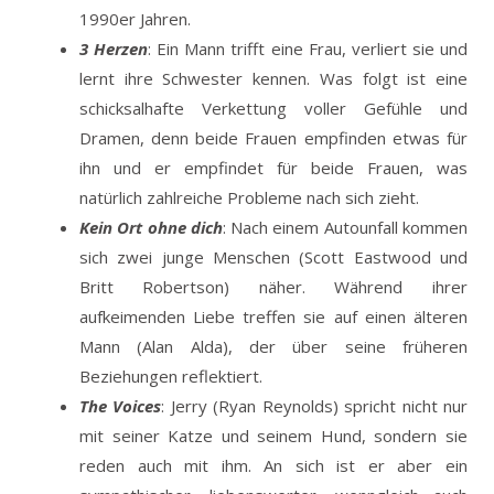
1990er Jahren.
3 Herzen
: Ein Mann trifft eine Frau, verliert sie und
lernt ihre Schwester kennen. Was folgt ist eine
schicksalhafte Verkettung voller Gefühle und
Dramen, denn beide Frauen empfinden etwas für
ihn und er empfindet für beide Frauen, was
natürlich zahlreiche Probleme nach sich zieht.
Kein Ort ohne dich
: Nach einem Autounfall kommen
sich zwei junge Menschen (Scott Eastwood und
Britt Robertson) näher. Während ihrer
aufkeimenden Liebe treffen sie auf einen älteren
Mann (Alan Alda), der über seine früheren
Beziehungen reflektiert.
The Voices
: Jerry (Ryan Reynolds) spricht nicht nur
mit seiner Katze und seinem Hund, sondern sie
reden auch mit ihm. An sich ist er aber ein