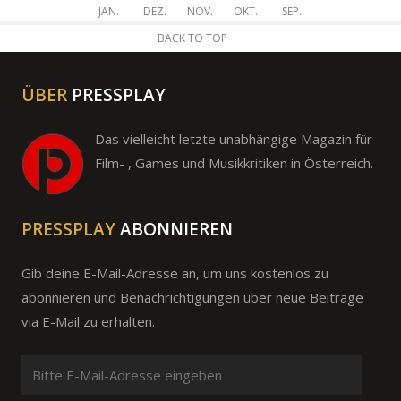
JAN.
DEZ.
NOV.
OKT.
SEP.
BACK TO TOP
ÜBER
PRESSPLAY
Das vielleicht letzte unabhängige Magazin für
Film- , Games und Musikkritiken in Österreich.
PRESSPLAY
ABONNIEREN
Gib deine E-Mail-Adresse an, um uns kostenlos zu
abonnieren und Benachrichtigungen über neue Beiträge
via E-Mail zu erhalten.
Bitte
E-