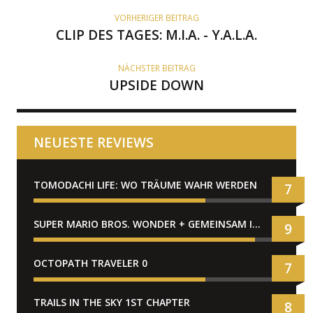
R
VORHERIGER BEITRAG
CLIP DES TAGES: M.I.A. - Y.A.L.A.
NÄCHSTER BEITRAG
UPSIDE DOWN
NEUESTE REVIEWS
TOMODACHI LIFE: WO TRÄUME WAHR WERDEN
7
SUPER MARIO BROS. WONDER + GEMEINSAM IM BELLABEL-PARK
9
OCTOPATH TRAVELER 0
7
TRAILS IN THE SKY 1ST CHAPTER
8