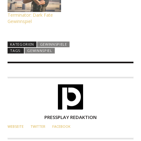
Terminator: Dark Fate
Gewinnspiel
KATEGORIEN
GEWINNSPIELE
TAGS:
GEWINNSPIEL
A
PRESSPLAY REDAKTION
U
WEBSEITE
TWITTER
FACEBOOK
T
O