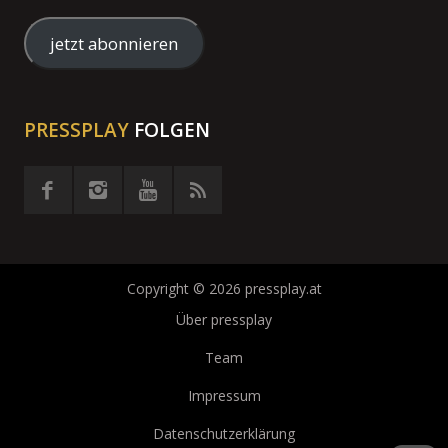
Mail-
Adresse
jetzt abonnieren
eingeben
PRESSPLAY
FOLGEN
Copyright © 2026 pressplay.at
Über pressplay
Team
Impressum
Datenschutzerklärung