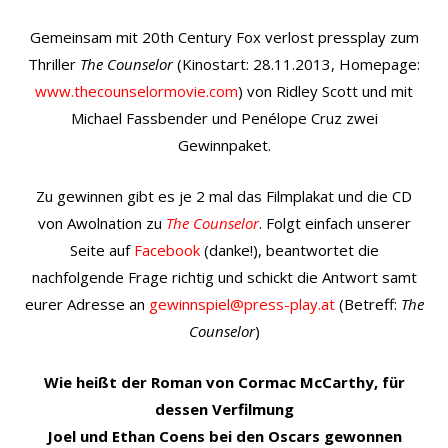
Gemeinsam mit 20th Century Fox verlost pressplay zum
Thriller
The Counselor
(Kinostart: 28.11.2013, Homepage:
www.thecounselormovie.com
) von Ridley Scott und mit
Michael Fassbender und Penélope Cruz zwei
Gewinnpaket.
Zu gewinnen gibt es je 2 mal das Filmplakat und die CD
von Awolnation zu
The Counselor
. Folgt einfach unserer
Seite auf
Facebook
(danke!), beantwortet die
nachfolgende Frage richtig und schickt die Antwort samt
eurer Adresse an
gewin
nspiel@press-play.at
(Betreff:
The
Counselor
)
Wie heißt der Roman von Cormac McCarthy, für
dessen Verfilmung
Joel und Ethan Coens bei den Oscars gewonnen