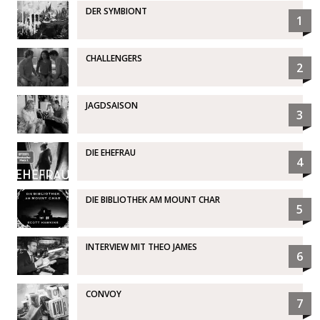
DER SYMBIONT
1
CHALLENGERS
2
JAGDSAISON
3
DIE EHEFRAU
4
DIE BIBLIOTHEK AM MOUNT CHAR
5
INTERVIEW MIT THEO JAMES
6
CONVOY
7