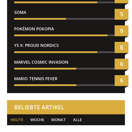
SOMA
5
POKÉMON POKOPIA
9
YS X: PROUD NORDICS
8
MARVEL COSMIC INVASION
6
MARIO TENNIS FEVER
6
BELIEBTE ARTIKEL
HEUTE
WOCHE
MONAT
ALLE