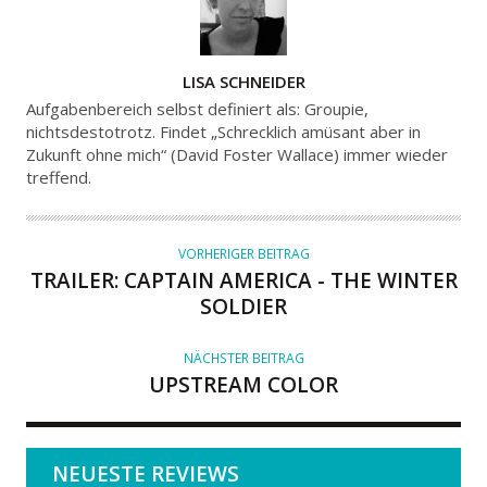
A
LISA SCHNEIDER
U
Aufgabenbereich selbst definiert als: Groupie,
T
nichtsdestotrotz. Findet „Schrecklich amüsant aber in
Zukunft ohne mich“ (David Foster Wallace) immer wieder
O
treffend.
R
VORHERIGER BEITRAG
TRAILER: CAPTAIN AMERICA - THE WINTER
SOLDIER
NÄCHSTER BEITRAG
UPSTREAM COLOR
NEUESTE REVIEWS