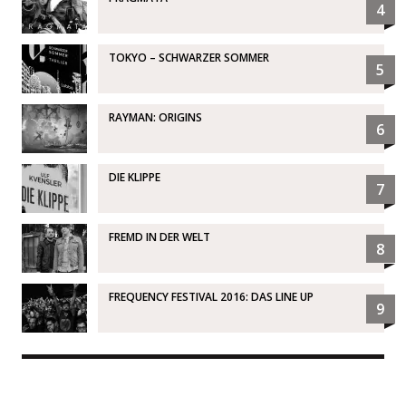
4
TOKYO – SCHWARZER SOMMER
5
RAYMAN: ORIGINS
6
DIE KLIPPE
7
FREMD IN DER WELT
8
FREQUENCY FESTIVAL 2016: DAS LINE UP
9