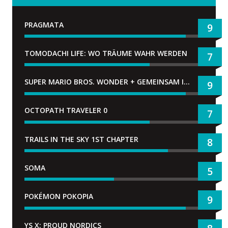
PRAGMATA
9
TOMODACHI LIFE: WO TRÄUME WAHR WERDEN
7
SUPER MARIO BROS. WONDER + GEMEINSAM IM BELLABEL-PARK
9
OCTOPATH TRAVELER 0
7
TRAILS IN THE SKY 1ST CHAPTER
8
SOMA
5
POKÉMON POKOPIA
9
YS X: PROUD NORDICS