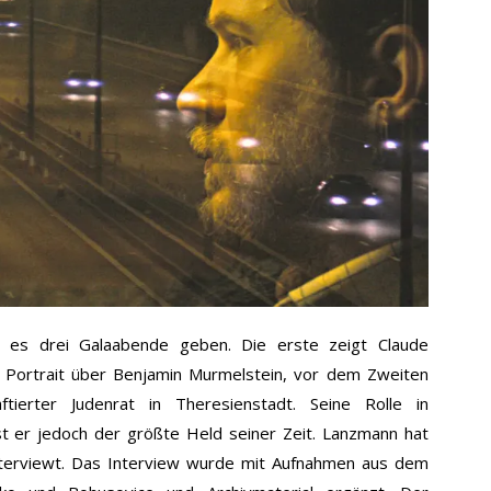
 es drei Galaabende geben. Die erste zeigt Claude
n Portrait über Benjamin Murmelstein, vor dem Zweiten
tierter Judenrat in Theresienstadt. Seine Rolle in
ist er jedoch der größte Held seiner Zeit. Lanzmann hat
terviewt. Das Interview wurde mit Aufnahmen aus dem