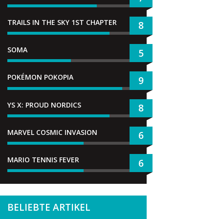
TRAILS IN THE SKY 1ST CHAPTER
8
SOMA
5
POKÉMON POKOPIA
9
YS X: PROUD NORDICS
8
MARVEL COSMIC INVASION
6
MARIO TENNIS FEVER
6
BELIEBTE ARTIKEL