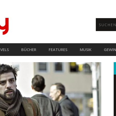
VELS
BÜCHER
FEATURES
MUSIK
GEWIN