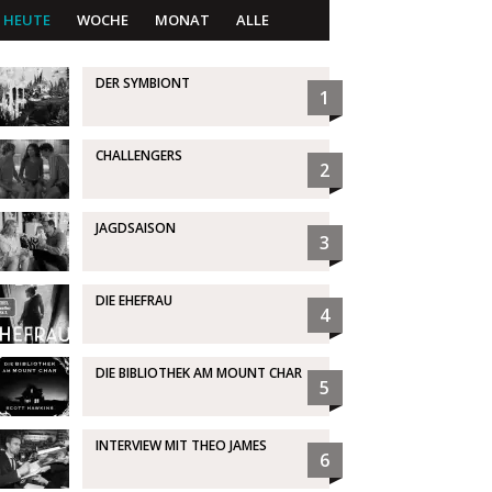
HEUTE
WOCHE
MONAT
ALLE
DER SYMBIONT
1
CHALLENGERS
2
JAGDSAISON
3
DIE EHEFRAU
4
DIE BIBLIOTHEK AM MOUNT CHAR
5
INTERVIEW MIT THEO JAMES
6