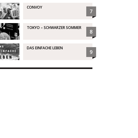
CONVOY
7
TOKYO – SCHWARZER SOMMER
8
DAS EINFACHE LEBEN
9