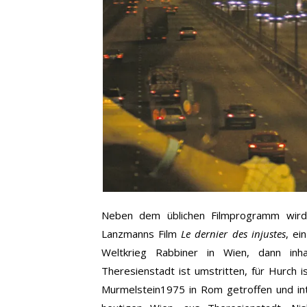
Neben dem üblichen Filmprogramm wird
Lanzmanns Film
Le dernier des injustes
, ei
Weltkrieg Rabbiner in Wien, dann inhaf
Theresienstadt ist umstritten, für Hurch 
Murmelstein1975 in Rom getroffen und in