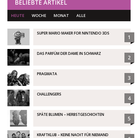
BELIEBTE ARTIKEL
HEUTE
WOCHE
MONAT
ALLE
SUPER MARIO MAKER FOR NINTENDO 3DS
1
DAS PARFÜM DER DAME IN SCHWARZ
2
PRAGMATA
3
CHALLENGERS
4
SPÄTE BLUMEN – HERBSTGESCHICHTEN
5
KRAFTKLUB – KEINE NACHT FÜR NIEMAND