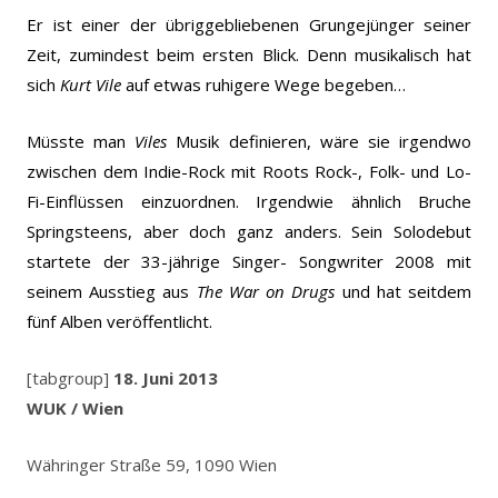
Er ist einer der übriggebliebenen Grungejünger seiner
Zeit, zumindest beim ersten Blick. Denn musikalisch hat
sich
Kurt Vile
auf etwas ruhigere Wege begeben…
Müsste man
Viles
Musik definieren, wäre sie irgendwo
zwischen dem Indie-Rock mit Roots Rock-, Folk- und Lo-
Fi-Einflüssen einzuordnen. Irgendwie ähnlich Bruche
Springsteens, aber doch ganz anders. Sein Solodebut
startete der 33-jährige Singer- Songwriter 2008 mit
seinem Ausstieg aus
The War on Drugs
und hat seitdem
fünf Alben veröffentlicht.
[tabgroup]
18. Juni 2013
WUK / Wien
Währinger Straße 59, 1090 Wien