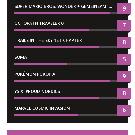
SUPER MARIO BROS. WONDER + GEMEINSAM IM BELLABEL-PARK
9
OCTOPATH TRAVELER 0
7
TRAILS IN THE SKY 1ST CHAPTER
8
SOMA
5
POKÉMON POKOPIA
9
YS X: PROUD NORDICS
8
MARVEL COSMIC INVASION
6