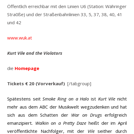
Öffentlich erreichbar mit den Linien U6 (Station: Währinger
Stra0ße) und der Straßenbahnlinien 33, 5, 37, 38, 40, 41
und 42
www.wuk.at
Kurt Vile and the Violators
die
Homepage
Tickets € 20 (Vorverkauf)
[/tabgroup]
Spätestens seit
Smoke Ring on a Halo
ist
Kurt Vile
nicht
mehr aus dem ABC der Musikwelt wegzudenken und hat
sich aus dem Schatten der
War on Drugs
erfolgreich
emanzipiert
. Walkin on a Pretty Daze
heißt der im April
veröffentlichte Nachfolger, mit der
Vile
seither durch