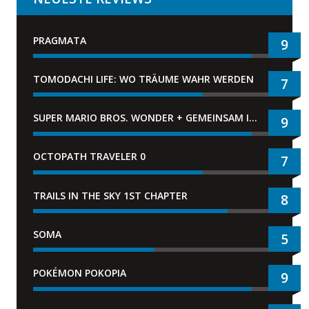
PRAGMATA
9
TOMODACHI LIFE: WO TRÄUME WAHR WERDEN
7
SUPER MARIO BROS. WONDER + GEMEINSAM IM BELLABEL-PARK
9
OCTOPATH TRAVELER 0
7
TRAILS IN THE SKY 1ST CHAPTER
8
SOMA
5
POKÉMON POKOPIA
9