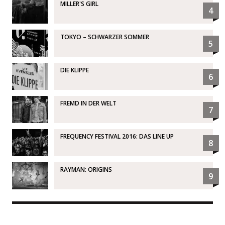
MILLER'S GIRL
4
TOKYO – SCHWARZER SOMMER
5
DIE KLIPPE
6
FREMD IN DER WELT
7
FREQUENCY FESTIVAL 2016: DAS LINE UP
8
RAYMAN: ORIGINS
9