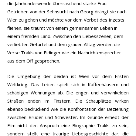
die Jahrhunderwende überraschend starke Frau.
Getrieben von der Sehnsucht nach Georg drängt sie nach
Wien zu gehen und möchte vor dem Verbot des Inzests
fliehen, sie träumt von einem gemeinsamen Leben in
einem fremden Land. Zwischen den Liebesszenen, dem
verliebten Geturtel und dem grauen Alltag werden die
Verse Trakls von Eidinger wie ein Nachrichtensprecher
aus dem Off gesprochen.
Die Umgebung der beiden ist Wien vor dem Ersten
Weltkrieg. Das Leben spielt sich in Kaffeehäusern und
schäbigen Wohnungen ab. Die engen und verwinkelden
Straßen enden im Finstern. Die Schauplätze wirken
ebenso bedrückend wie die Konfrontation der Beziehung
zwischen Bruder und Schwester.
Im Grunde erhebt der
Film nicht den Anspruch eine Biographie Trakls zu sein,
sondern stellt eine traurige Liebesgeschichte dar, die