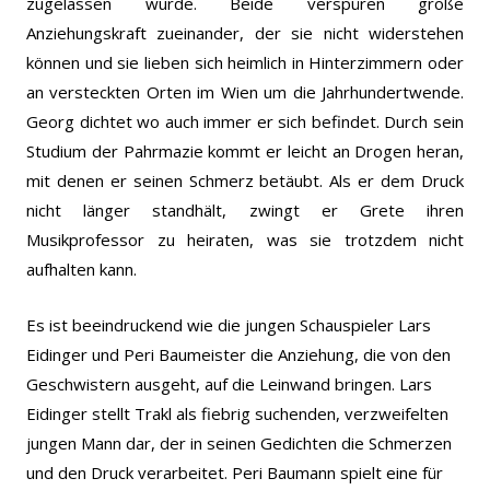
zugelassen wurde. Beide verspüren große
Anziehungskraft zueinander, der sie nicht widerstehen
können und sie lieben sich heimlich in Hinterzimmern oder
an versteckten Orten im Wien um die Jahrhundertwende.
Georg dichtet wo auch immer er sich befindet. Durch sein
Studium der Pahrmazie kommt er leicht an Drogen heran,
mit denen er seinen Schmerz betäubt. Als er dem Druck
nicht länger standhält, zwingt er Grete ihren
Musikprofessor zu heiraten, was sie trotzdem nicht
aufhalten kann.
Es ist beeindruckend wie die jungen Schauspieler Lars
Eidinger und Peri Baumeister die Anziehung, die von den
Geschwistern ausgeht, auf die Leinwand bringen. Lars
Eidinger stellt Trakl als fiebrig suchenden, verzweifelten
jungen Mann dar, der in seinen Gedichten die Schmerzen
und den Druck verarbeitet. Peri Baumann spielt eine für