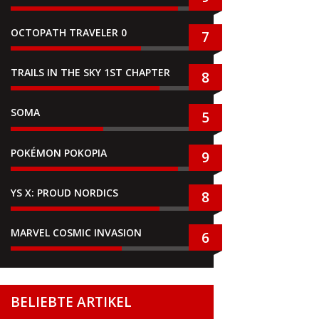
OCTOPATH TRAVELER 0
7
TRAILS IN THE SKY 1ST CHAPTER
8
SOMA
5
POKÉMON POKOPIA
9
YS X: PROUD NORDICS
8
MARVEL COSMIC INVASION
6
BELIEBTE ARTIKEL