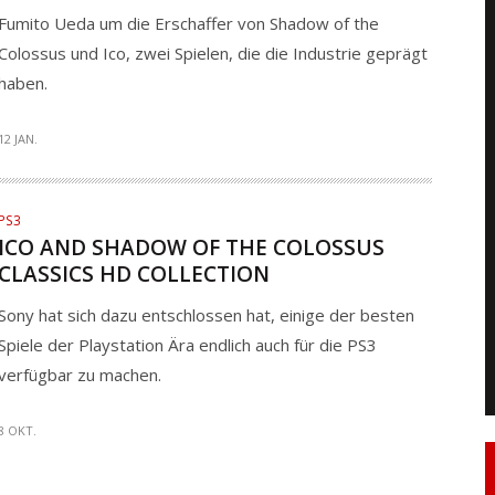
Fumito Ueda um die Erschaffer von Shadow of the
Colossus und Ico, zwei Spielen, die die Industrie geprägt
haben.
12 JAN.
PS3
ICO AND SHADOW OF THE COLOSSUS
CLASSICS HD COLLECTION
Sony hat sich dazu entschlossen hat, einige der besten
Spiele der Playstation Ära endlich auch für die PS3
verfügbar zu machen.
8 OKT.