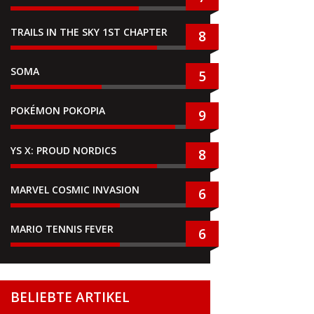
TRAILS IN THE SKY 1ST CHAPTER
8
SOMA
5
POKÉMON POKOPIA
9
YS X: PROUD NORDICS
8
MARVEL COSMIC INVASION
6
MARIO TENNIS FEVER
6
BELIEBTE ARTIKEL