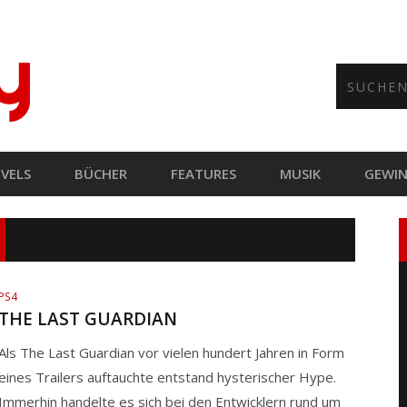
VELS
BÜCHER
FEATURES
MUSIK
GEWIN
PS4
THE LAST GUARDIAN
Als The Last Guardian vor vielen hundert Jahren in Form
eines Trailers auftauchte entstand hysterischer Hype.
Immerhin handelte es sich bei den Entwicklern rund um