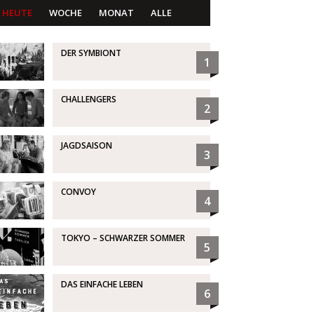
HEUTE
WOCHE
MONAT
ALLE
DER SYMBIONT
1
CHALLENGERS
2
JAGDSAISON
3
CONVOY
4
TOKYO – SCHWARZER SOMMER
5
DAS EINFACHE LEBEN
6