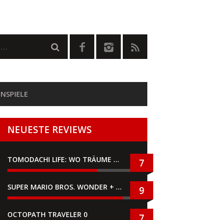
NSPIELE
NEUESTE REVIEWS
TOMODACHI LIFE: WO TRÄUME WAHR WERDEN
7
SUPER MARIO BROS. WONDER + GEMEINSAM IM BELLABEL-PARK
9
OCTOPATH TRAVELER 0
7