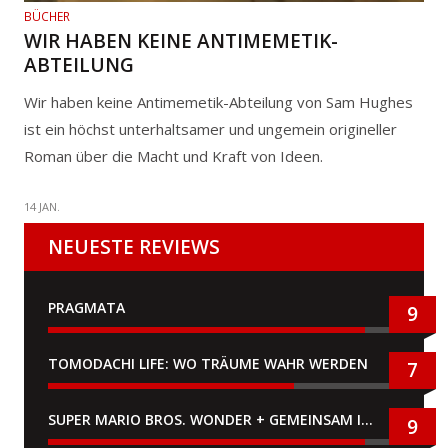
BÜCHER
WIR HABEN KEINE ANTIMEMETIK-
ABTEILUNG
Wir haben keine Antimemetik-Abteilung von Sam Hughes
ist ein höchst unterhaltsamer und ungemein origineller
Roman über die Macht und Kraft von Ideen.
14 JAN.
NEUESTE REVIEWS
PRAGMATA
9
TOMODACHI LIFE: WO TRÄUME WAHR WERDEN
7
SUPER MARIO BROS. WONDER + GEMEINSAM IM BELLABEL-PARK
9