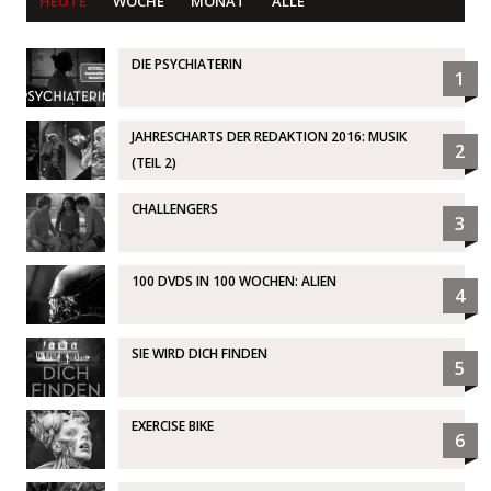
HEUTE
WOCHE
MONAT
ALLE
DIE PSYCHIATERIN
1
JAHRESCHARTS DER REDAKTION 2016: MUSIK
2
(TEIL 2)
CHALLENGERS
3
100 DVDS IN 100 WOCHEN: ALIEN
4
SIE WIRD DICH FINDEN
5
EXERCISE BIKE
6