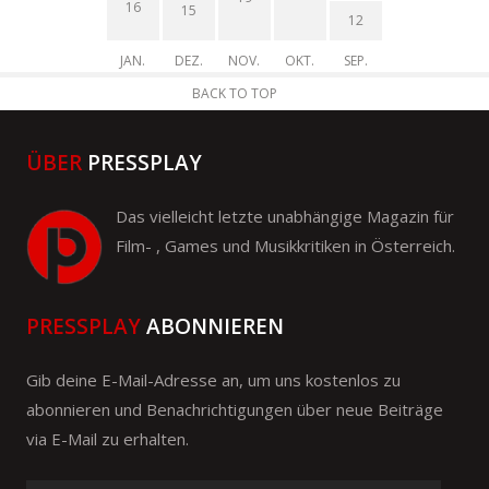
16
15
12
JAN.
DEZ.
NOV.
OKT.
SEP.
BACK TO TOP
ÜBER
PRESSPLAY
Das vielleicht letzte unabhängige Magazin für
Film- , Games und Musikkritiken in Österreich.
PRESSPLAY
ABONNIEREN
Gib deine E-Mail-Adresse an, um uns kostenlos zu
abonnieren und Benachrichtigungen über neue Beiträge
via E-Mail zu erhalten.