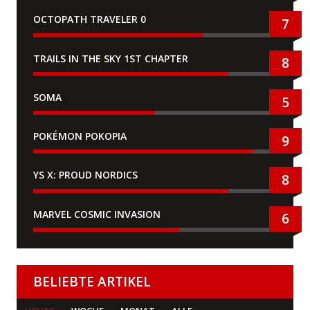
OCTOPATH TRAVELER 0
7
TRAILS IN THE SKY 1ST CHAPTER
8
SOMA
5
POKÉMON POKOPIA
9
YS X: PROUD NORDICS
8
MARVEL COSMIC INVASION
6
BELIEBTE ARTIKEL