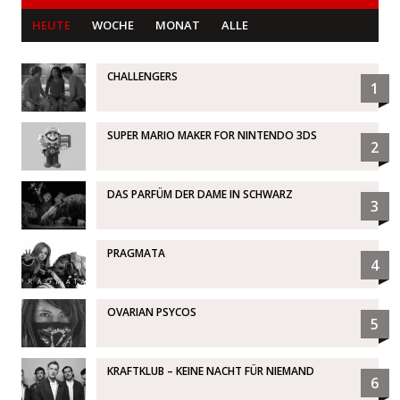
HEUTE
WOCHE
MONAT
ALLE
CHALLENGERS
1
SUPER MARIO MAKER FOR NINTENDO 3DS
2
DAS PARFÜM DER DAME IN SCHWARZ
3
PRAGMATA
4
OVARIAN PSYCOS
5
KRAFTKLUB – KEINE NACHT FÜR NIEMAND
6