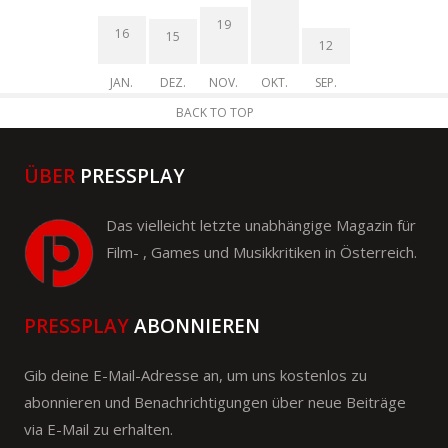
19
16
15
12
JAN.
DEZ.
NOV.
OKT.
SEP.
BACK TO TOP
ÜBER
PRESSPLAY
Das vielleicht letzte unabhängige Magazin für
Film- , Games und Musikkritiken in Österreich.
PRESSPLAY
ABONNIEREN
Gib deine E-Mail-Adresse an, um uns kostenlos zu
abonnieren und Benachrichtigungen über neue Beiträge
via E-Mail zu erhalten.