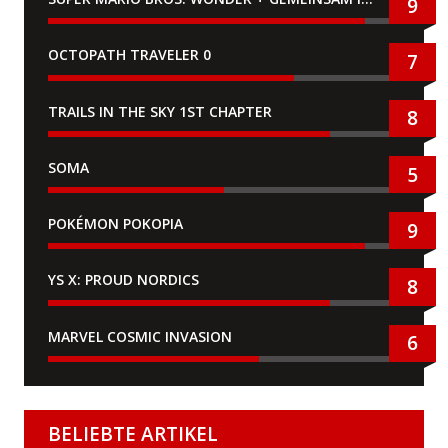
9
OCTOPATH TRAVELER 0
7
TRAILS IN THE SKY 1ST CHAPTER
8
SOMA
5
POKÉMON POKOPIA
9
YS X: PROUD NORDICS
8
MARVEL COSMIC INVASION
6
BELIEBTE ARTIKEL