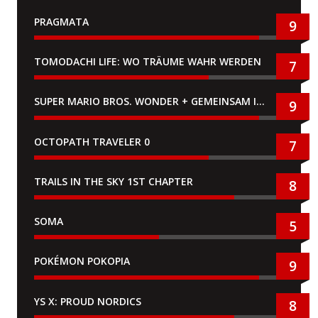
PRAGMATA
9
TOMODACHI LIFE: WO TRÄUME WAHR WERDEN
7
SUPER MARIO BROS. WONDER + GEMEINSAM IM BELLABEL-PARK
9
OCTOPATH TRAVELER 0
7
TRAILS IN THE SKY 1ST CHAPTER
8
SOMA
5
POKÉMON POKOPIA
9
YS X: PROUD NORDICS
8