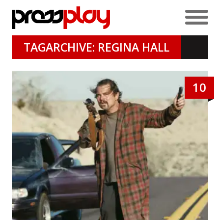
TAGARCHIVE: REGINA HALL
10