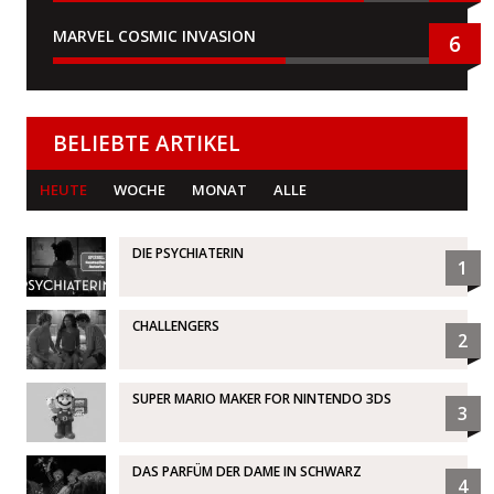
MARVEL COSMIC INVASION
6
BELIEBTE ARTIKEL
HEUTE
WOCHE
MONAT
ALLE
DIE PSYCHIATERIN
1
CHALLENGERS
2
SUPER MARIO MAKER FOR NINTENDO 3DS
3
DAS PARFÜM DER DAME IN SCHWARZ
4