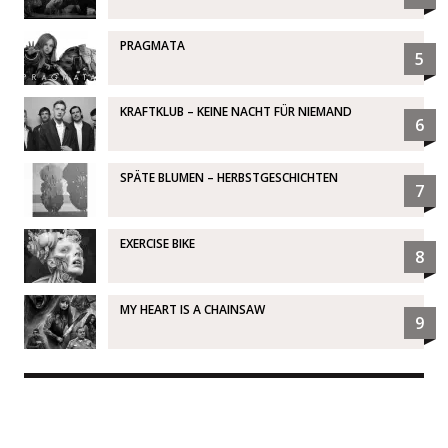
PRAGMATA
5
KRAFTKLUB – KEINE NACHT FÜR NIEMAND
6
SPÄTE BLUMEN – HERBSTGESCHICHTEN
7
EXERCISE BIKE
8
MY HEART IS A CHAINSAW
9