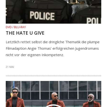
DVD / BLU-RAY
THE HATE U GIVE
Letztlich rettet selbst die dringliche Thematik die plumpe
Filmadaption Angie Thomas’ erfolgreichen Jugendromans
nicht vor der eigenen Inkompetenz.
21 MAI