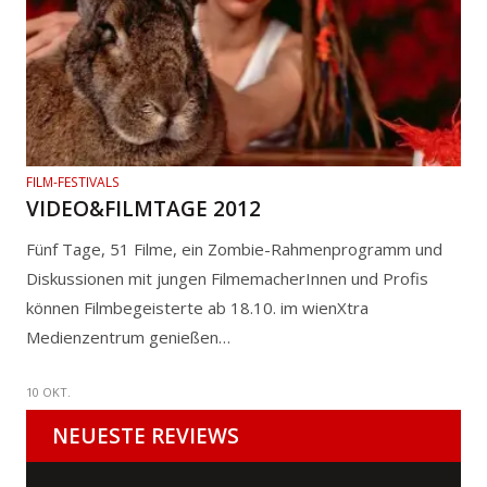
FILM-FESTIVALS
VIDEO&FILMTAGE 2012
Fünf Tage, 51 Filme, ein Zombie-Rahmenprogramm und
Diskussionen mit jungen FilmemacherInnen und Profis
können Filmbegeisterte ab 18.10. im wienXtra
Medienzentrum genießen…
10 OKT.
NEUESTE REVIEWS