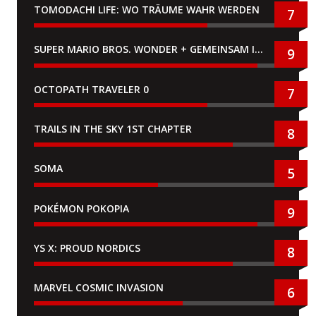
TOMODACHI LIFE: WO TRÄUME WAHR WERDEN
7
SUPER MARIO BROS. WONDER + GEMEINSAM IM BELLABEL-PARK
9
OCTOPATH TRAVELER 0
7
TRAILS IN THE SKY 1ST CHAPTER
8
SOMA
5
POKÉMON POKOPIA
9
YS X: PROUD NORDICS
8
MARVEL COSMIC INVASION
6