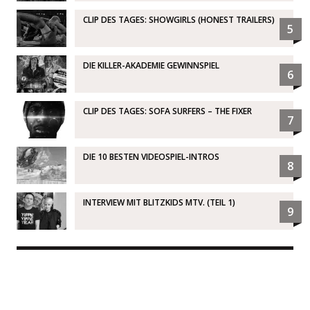
CLIP DES TAGES: SHOWGIRLS (HONEST TRAILERS)
5
DIE KILLER-AKADEMIE GEWINNSPIEL
6
CLIP DES TAGES: SOFA SURFERS – THE FIXER
7
DIE 10 BESTEN VIDEOSPIEL-INTROS
8
INTERVIEW MIT BLITZKIDS MTV. (TEIL 1)
9