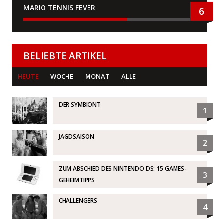
MARIO TENNIS FEVER
6
BELIEBTE ARTIKEL
HEUTE
WOCHE
MONAT
ALLE
DER SYMBIONT
1
JAGDSAISON
2
ZUM ABSCHIED DES NINTENDO DS: 15 GAMES-
3
GEHEIMTIPPS
CHALLENGERS
4