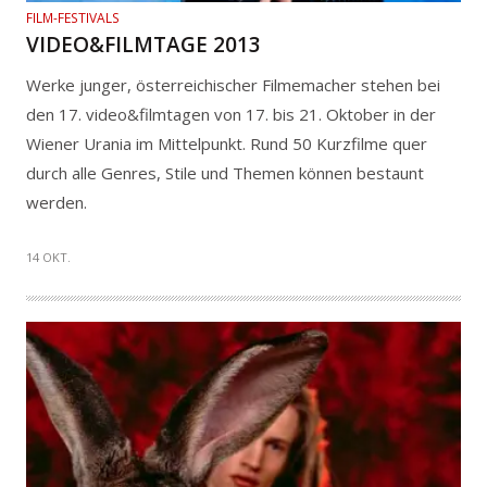
FILM-FESTIVALS
VIDEO&FILMTAGE 2013
Werke junger, österreichischer Filmemacher stehen bei
den 17. video&filmtagen von 17. bis 21. Oktober in der
Wiener Urania im Mittelpunkt. Rund 50 Kurzfilme quer
durch alle Genres, Stile und Themen können bestaunt
werden.
14 OKT.