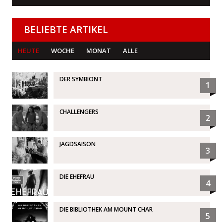
BELIEBTE ARTIKEL
HEUTE
WOCHE
MONAT
ALLE
DER SYMBIONT
1
CHALLENGERS
2
JAGDSAISON
3
DIE EHEFRAU
4
DIE BIBLIOTHEK AM MOUNT CHAR
5