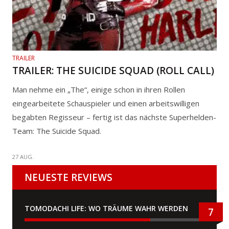
TRAILER
TRAILER: THE SUICIDE SQUAD (ROLL CALL)
Man nehme ein „The“, einige schon in ihren Rollen
eingearbeitete Schauspieler und einen arbeitswilligen
begabten Regisseur – fertig ist das nächste Superhelden-
Team: The Suicide Squad.
27 AUG.
NEUESTE REVIEWS
TOMODACHI LIFE: WO TRÄUME WAHR WERDEN
7