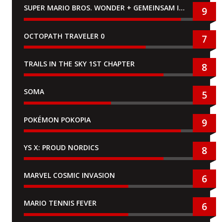
SUPER MARIO BROS. WONDER + GEMEINSAM IM BELLABEL-PARK
9
OCTOPATH TRAVELER 0
7
TRAILS IN THE SKY 1ST CHAPTER
8
SOMA
5
POKÉMON POKOPIA
9
YS X: PROUD NORDICS
8
MARVEL COSMIC INVASION
6
MARIO TENNIS FEVER
6