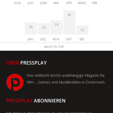
AUG.
JULI
JUNI
MAI
APR.
MÄRZ
FEB.
32
19
16
15
12
JAN.
DEZ.
NOV.
OKT.
SEP.
BACK TO TOP
ÜBER
PRESSPLAY
Das vielleicht letzte unabhängige Magazin für
Film- , Games und Musikkritiken in Österreich.
PRESSPLAY
ABONNIEREN