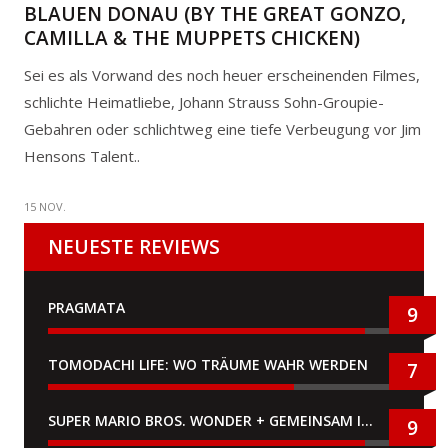
BLAUEN DONAU (BY THE GREAT GONZO,
CAMILLA & THE MUPPETS CHICKEN)
Sei es als Vorwand des noch heuer erscheinenden Filmes,
schlichte Heimatliebe, Johann Strauss Sohn-Groupie-
Gebahren oder schlichtweg eine tiefe Verbeugung vor Jim
Hensons Talent..
15 NOV.
NEUESTE REVIEWS
PRAGMATA
9
TOMODACHI LIFE: WO TRÄUME WAHR WERDEN
7
SUPER MARIO BROS. WONDER + GEMEINSAM IM BELLABEL-PARK
9