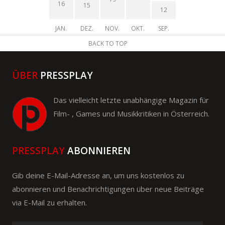
16
15
12
JAN.
DEZ.
NOV.
OKT.
SEP.
BACK TO TOP
ÜBER
PRESSPLAY
Das vielleicht letzte unabhängige Magazin für
Film- , Games und Musikkritiken in Österreich.
PRESSPLAY
ABONNIEREN
Gib deine E-Mail-Adresse an, um uns kostenlos zu
abonnieren und Benachrichtigungen über neue Beiträge
via E-Mail zu erhalten.