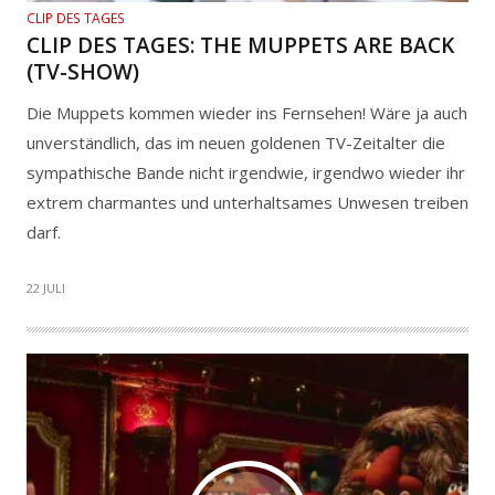
CLIP DES TAGES
CLIP DES TAGES: THE MUPPETS ARE BACK
(TV-SHOW)
Die Muppets kommen wieder ins Fernsehen! Wäre ja auch
unverständlich, das im neuen goldenen TV-Zeitalter die
sympathische Bande nicht irgendwie, irgendwo wieder ihr
extrem charmantes und unterhaltsames Unwesen treiben
darf.
22 JULI