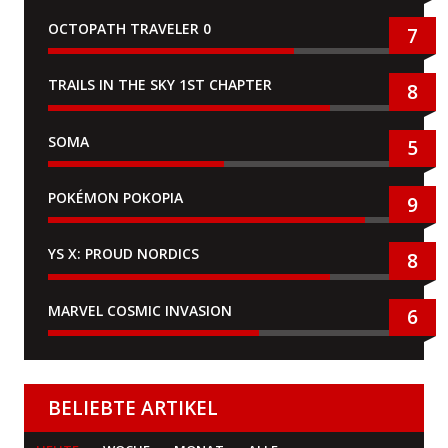
OCTOPATH TRAVELER 0
7
TRAILS IN THE SKY 1ST CHAPTER
8
SOMA
5
POKÉMON POKOPIA
9
YS X: PROUD NORDICS
8
MARVEL COSMIC INVASION
6
BELIEBTE ARTIKEL