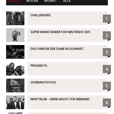
HEUTE
WOCHE
MONAT
ALLE
CHALLENGERS
1
SUPER MARIO MAKER FOR NINTENDO 3DS
2
DAS PARFÜM DER DAME IN SCHWARZ
3
PRAGMATA
4
OVARIAN PSYCOS
5
KRAFTKLUB – KEINE NACHT FÜR NIEMAND
6