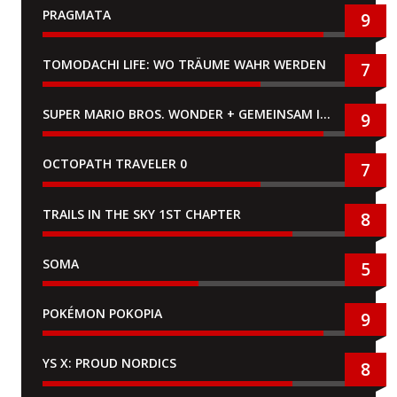
PRAGMATA
9
TOMODACHI LIFE: WO TRÄUME WAHR WERDEN
7
SUPER MARIO BROS. WONDER + GEMEINSAM IM BELLABEL-PARK
9
OCTOPATH TRAVELER 0
7
TRAILS IN THE SKY 1ST CHAPTER
8
SOMA
5
POKÉMON POKOPIA
9
YS X: PROUD NORDICS
8