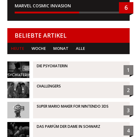
MARVEL COSMIC INVASION
6
BELIEBTE ARTIKEL
HEUTE
WOCHE
MONAT
ALLE
DIE PSYCHIATERIN
1
CHALLENGERS
2
SUPER MARIO MAKER FOR NINTENDO 3DS
3
DAS PARFÜM DER DAME IN SCHWARZ
4