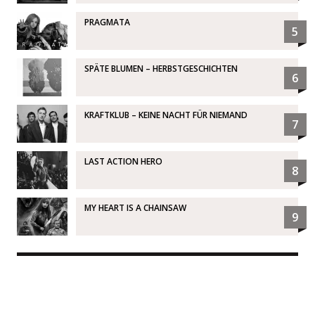
PRAGMATA
5
SPÄTE BLUMEN – HERBSTGESCHICHTEN
6
KRAFTKLUB – KEINE NACHT FÜR NIEMAND
7
LAST ACTION HERO
8
MY HEART IS A CHAINSAW
9