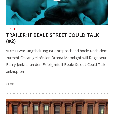
TRAILER
TRAILER: IF BEALE STREET COULD TALK
(#2)
vDie Erwartungshaltung ist entsprechend hoch: Nach dem
zurecht Oscar-gekrönten Drama Moonlight will Regisseur
Barry Jenkins an den Erfolg mit If Beale Street Could Talk
anknüpfen.
21 OKT.