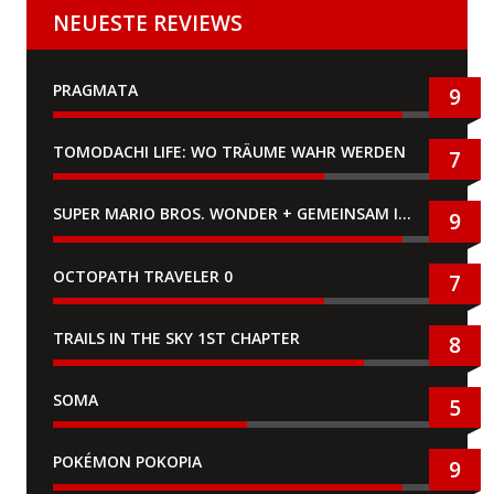
NEUESTE REVIEWS
PRAGMATA
9
TOMODACHI LIFE: WO TRÄUME WAHR WERDEN
7
SUPER MARIO BROS. WONDER + GEMEINSAM IM BELLABEL-PARK
9
OCTOPATH TRAVELER 0
7
TRAILS IN THE SKY 1ST CHAPTER
8
SOMA
5
POKÉMON POKOPIA
9