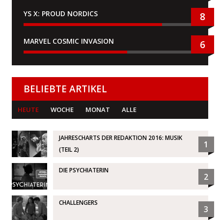
YS X: PROUD NORDICS
8
MARVEL COSMIC INVASION
6
BELIEBTE ARTIKEL
HEUTE
WOCHE
MONAT
ALLE
JAHRESCHARTS DER REDAKTION 2016: MUSIK
1
(TEIL 2)
DIE PSYCHIATERIN
2
CHALLENGERS
3