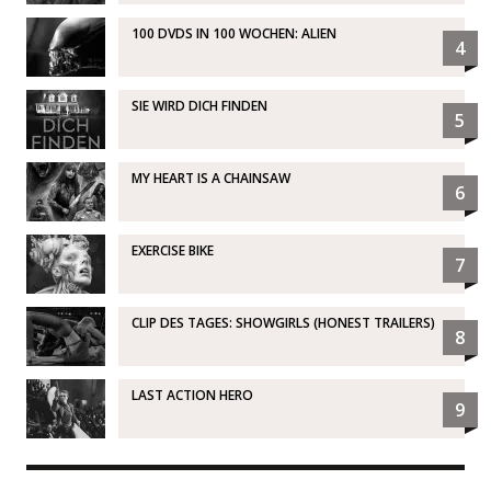
100 DVDS IN 100 WOCHEN: ALIEN
4
SIE WIRD DICH FINDEN
5
MY HEART IS A CHAINSAW
6
EXERCISE BIKE
7
CLIP DES TAGES: SHOWGIRLS (HONEST TRAILERS)
8
LAST ACTION HERO
9