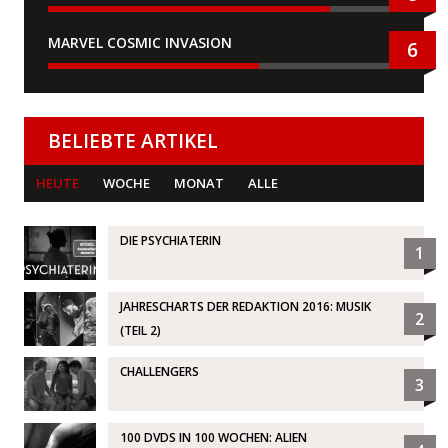
MARVEL COSMIC INVASION
6
BELIEBTE ARTIKEL
HEUTE
WOCHE
MONAT
ALLE
DIE PSYCHIATERIN
1
JAHRESCHARTS DER REDAKTION 2016: MUSIK
2
(TEIL 2)
CHALLENGERS
3
100 DVDS IN 100 WOCHEN: ALIEN