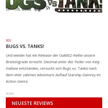
3DS
BUGS VS. TANKS!
Und wieder hat ein Release der Guild02-Reihe unsere
Breitengrade erreicht. Diesmal unter der Feder von Keiji
Inafune entstanden, versucht sich Bugs vs. Tanks! nach
dem eher zahmen Adventure-Auflauf Starship Damrey im
Action-Genre.
18 JULI
NEUESTE REVIEWS