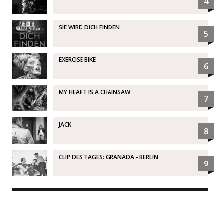
4
SIE WIRD DICH FINDEN
5
EXERCISE BIKE
6
MY HEART IS A CHAINSAW
7
JACK
8
CLIP DES TAGES: GRANADA - BERLIN
9