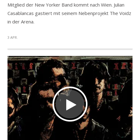
Mitglied der New Yorker Band kommt nach Wien. Julian
Casablancas gastiert mit seinem Nebenprojekt The Voidz
in der Arena.
3 APR.