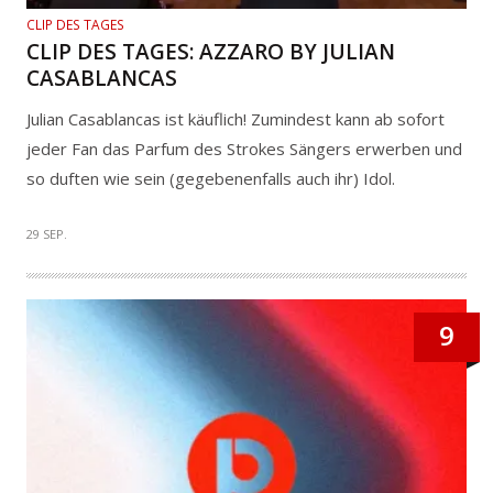
CLIP DES TAGES
CLIP DES TAGES: AZZARO BY JULIAN
CASABLANCAS
Julian Casablancas ist käuflich! Zumindest kann ab sofort
jeder Fan das Parfum des Strokes Sängers erwerben und
so duften wie sein (gegebenenfalls auch ihr) Idol.
29 SEP.
9