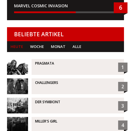
MARVEL COSMIC INVASION
6
BELIEBTE ARTIKEL
HEUTE
WOCHE
MONAT
ALLE
PRAGMATA
1
CHALLENGERS
2
DER SYMBIONT
3
MILLER'S GIRL
4