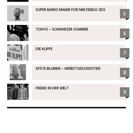
SUPER MARIO MAKER FOR NINTENDO 3DS
5
TOKYO – SCHWARZER SOMMER
6
DIE KLIPPE
7
SPÄTE BLUMEN – HERBSTGESCHICHTEN
8
FREMD IN DER WELT
9