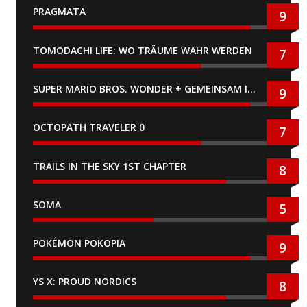
PRAGMATA
9
TOMODACHI LIFE: WO TRÄUME WAHR WERDEN
7
SUPER MARIO BROS. WONDER + GEMEINSAM IM BELLABEL-PARK
9
OCTOPATH TRAVELER 0
7
TRAILS IN THE SKY 1ST CHAPTER
8
SOMA
5
POKÉMON POKOPIA
9
YS X: PROUD NORDICS
8