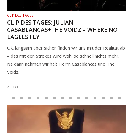
CLIP DES TAGES
CLIP DES TAGES: JULIAN
CASABLANCAS+THE VOIDZ – WHERE NO
EAGLES FLY
Ok, langsam aber sicher finden wir uns mit der Realität ab
– das mit den Strokes wird wohl so schnell nichts mehr.
Na dann nehmen wir halt Herrn Casablancas und The
Voidz.
28 OKT.