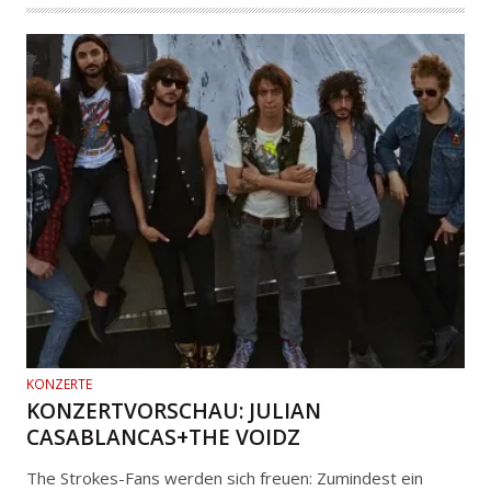
KONZERTE
KONZERTVORSCHAU: JULIAN
CASABLANCAS+THE VOIDZ
The Strokes-Fans werden sich freuen: Zumindest ein