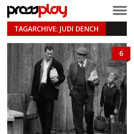
TAGARCHIVE: JUDI DENCH
6