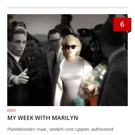
6
KINO
MY WEEK WITH MARILYN
Platinblondes Haar, sinnlich rote Lippen, aufreizend