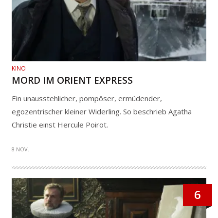
KINO
MORD IM ORIENT EXPRESS
Ein unausstehlicher, pompöser, ermüdender,
egozentrischer kleiner Widerling. So beschrieb Agatha
Christie einst Hercule Poirot.
8 NOV.
6