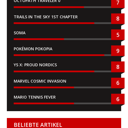
OCTOPATH TRAVELER 0
7
TRAILS IN THE SKY 1ST CHAPTER
8
SOMA
5
POKÉMON POKOPIA
9
YS X: PROUD NORDICS
8
MARVEL COSMIC INVASION
6
MARIO TENNIS FEVER
6
BELIEBTE ARTIKEL