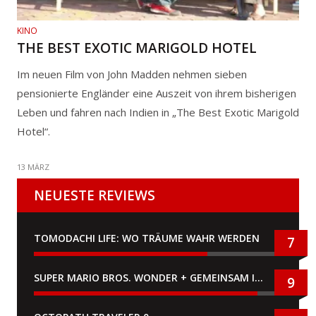
KINO
THE BEST EXOTIC MARIGOLD HOTEL
Im neuen Film von John Madden nehmen sieben
pensionierte Engländer eine Auszeit von ihrem bisherigen
Leben und fahren nach Indien in „The Best Exotic Marigold
Hotel“.
13 MÄRZ
NEUESTE REVIEWS
TOMODACHI LIFE: WO TRÄUME WAHR WERDEN
7
SUPER MARIO BROS. WONDER + GEMEINSAM IM BELLABEL-PARK
9