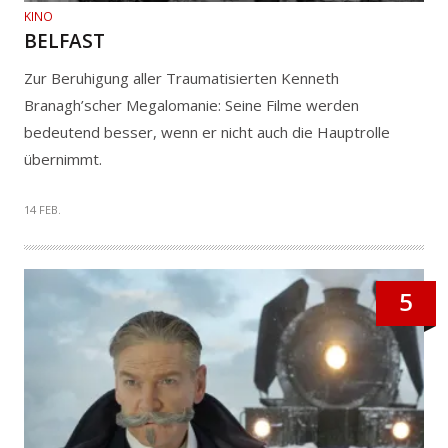
KINO
BELFAST
Zur Beruhigung aller Traumatisierten Kenneth
Branagh’scher Megalomanie: Seine Filme werden
bedeutend besser, wenn er nicht auch die Hauptrolle
übernimmt.
14 FEB.
5