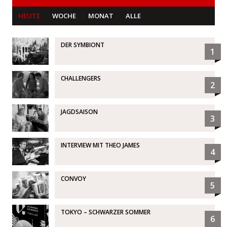
HEUTE
WOCHE
MONAT
ALLE
DER SYMBIONT
1
CHALLENGERS
2
JAGDSAISON
3
INTERVIEW MIT THEO JAMES
4
CONVOY
5
TOKYO – SCHWARZER SOMMER
6