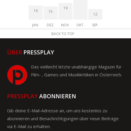
19
16
15
12
JAN.
DEZ.
NOV.
OKT.
SEP.
BACK TO TOP
ÜBER
PRESSPLAY
Das vielleicht letzte unabhängige Magazin für
Film- , Games und Musikkritiken in Österreich.
PRESSPLAY
ABONNIEREN
Gib deine E-Mail-Adresse an, um uns kostenlos zu
abonnieren und Benachrichtigungen über neue Beiträge
via E-Mail zu erhalten.