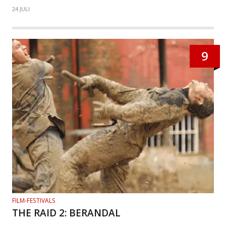
24 JULI
9
FILM-FESTIVALS
THE RAID 2: BERANDAL