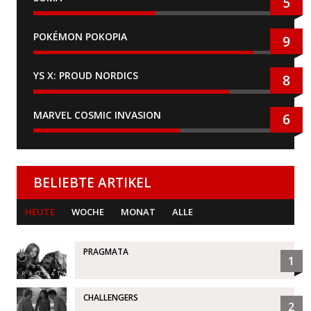
5
POKÉMON POKOPIA
9
YS X: PROUD NORDICS
8
MARVEL COSMIC INVASION
6
BELIEBTE ARTIKEL
HEUTE
WOCHE
MONAT
ALLE
PRAGMATA
1
CHALLENGERS
2