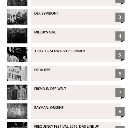
DER SYMBIONT
3
MILLER'S GIRL
4
TOKYO – SCHWARZER SOMMER
5
DIE KLIPPE
6
FREMD IN DER WELT
7
RAYMAN: ORIGINS
8
FREQUENCY FESTIVAL 2016: DAS LINE UP