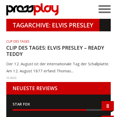
TAGARCHIVE: ELVIS PRESLEY
CLIP DES TAGES
CLIP DES TAGES: ELVIS PRESLEY – READY
TEDDY
Der 12. August ist der internationale Tag der Schallplatte.
Am 12. August 1877 erfand Thomas...
12 AUG.
NEUESTE REVIEWS
STAR FOX
8