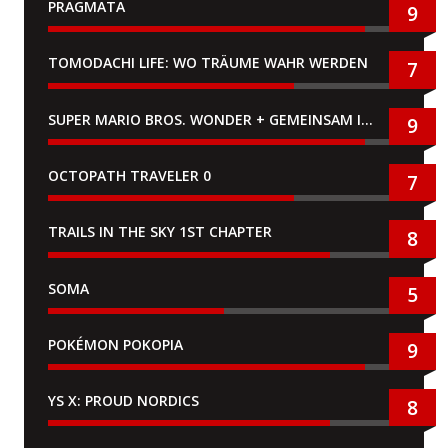
PRAGMATA
9
TOMODACHI LIFE: WO TRÄUME WAHR WERDEN
7
SUPER MARIO BROS. WONDER + GEMEINSAM IM BELLABEL-PARK
9
OCTOPATH TRAVELER 0
7
TRAILS IN THE SKY 1ST CHAPTER
8
SOMA
5
POKÉMON POKOPIA
9
YS X: PROUD NORDICS
8