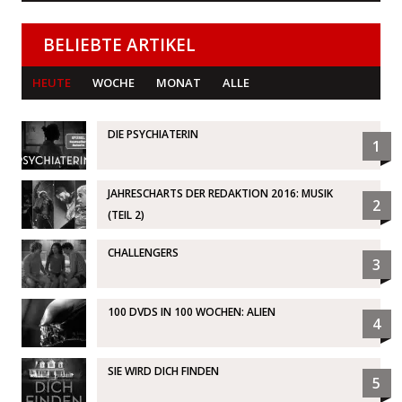
BELIEBTE ARTIKEL
HEUTE
WOCHE
MONAT
ALLE
DIE PSYCHIATERIN
1
JAHRESCHARTS DER REDAKTION 2016: MUSIK
2
(TEIL 2)
CHALLENGERS
3
100 DVDS IN 100 WOCHEN: ALIEN
4
SIE WIRD DICH FINDEN
5