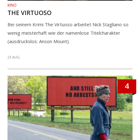
KINO
THE VIRTUOSO
Bei seinem Krimi The Virtuoso arbeitet Nick Stagliano so
wenig meisterhaft wie der namenlose Titelcharakter
(ausdruckslos: Anson Mount).
23 AUG.
4