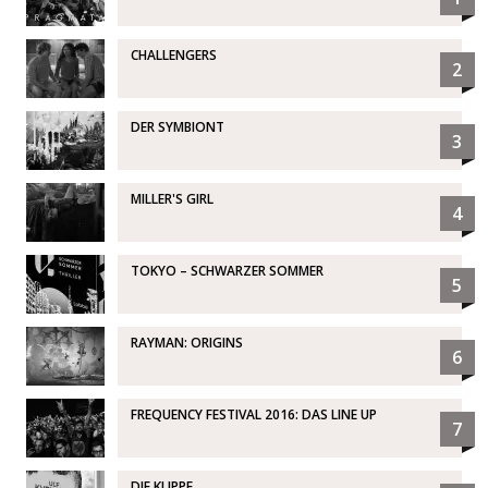
CHALLENGERS
2
DER SYMBIONT
3
MILLER'S GIRL
4
TOKYO – SCHWARZER SOMMER
5
RAYMAN: ORIGINS
6
FREQUENCY FESTIVAL 2016: DAS LINE UP
7
DIE KLIPPE