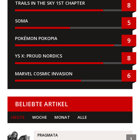
TRAILS IN THE SKY 1ST CHAPTER
8
SOMA
5
POKÉMON POKOPIA
9
YS X: PROUD NORDICS
8
MARVEL COSMIC INVASION
6
BELIEBTE ARTIKEL
HEUTE
WOCHE
MONAT
ALLE
PRAGMATA
1