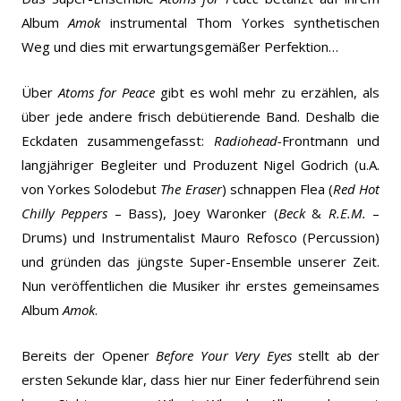
Album
Amok
instrumental Thom Yorkes synthetischen
Weg und dies mit erwartungsgemäßer Perfektion…
Über
Atoms for Peace
gibt es wohl mehr zu erzählen, als
über jede andere frisch debütierende Band. Deshalb die
Eckdaten zusammengefasst:
Radiohead-
Frontmann und
langjähriger Begleiter und Produzent Nigel Godrich (u.A.
von Yorkes Solodebut
The Eraser
) schnappen Flea (
Red Hot
Chilly Peppers
– Bass), Joey Waronker (
Beck
&
R.E.M.
–
Drums) und Instrumentalist Mauro Refosco (Percussion)
und gründen das jüngste Super-Ensemble unserer Zeit.
Nun veröffentlichen die Musiker ihr erstes gemeinsames
Album
Amok
.
Bereits der Opener
Before Your Very Eyes
stellt ab der
ersten Sekunde klar, dass hier nur Einer federführend sein