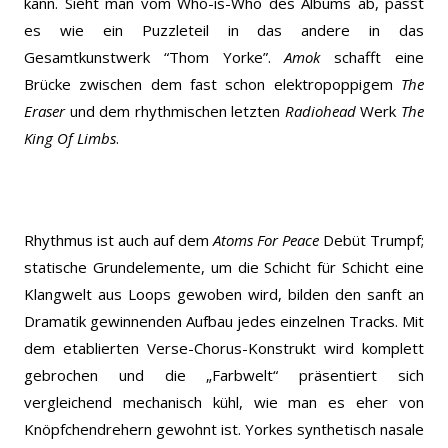
kann. Sieht man vom Who-is-Who des Albums ab, passt
es wie ein Puzzleteil in das andere in das
Gesamtkunstwerk “Thom Yorke”.
Amok
schafft eine
Brücke zwischen dem fast schon elektropoppigem
The
Eraser
und dem rhythmischen letzten
Radiohead
Werk
The
King Of Limbs
.
Rhythmus ist auch auf dem
Atoms For Peace
Debüt Trumpf;
statische Grundelemente, um die Schicht für Schicht eine
Klangwelt aus Loops gewoben wird, bilden den sanft an
Dramatik gewinnenden Aufbau jedes einzelnen Tracks. Mit
dem etablierten Verse-Chorus-Konstrukt wird komplett
gebrochen und die „Farbwelt“ präsentiert sich
vergleichend mechanisch kühl, wie man es eher von
Knöpfchendrehern gewohnt ist. Yorkes synthetisch nasale