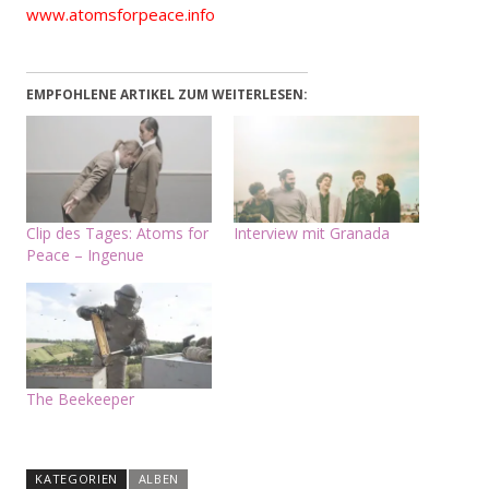
www.atomsforpeace.info
EMPFOHLENE ARTIKEL ZUM WEITERLESEN:
Clip des Tages: Atoms for
Interview mit Granada
Peace – Ingenue
The Beekeeper
KATEGORIEN
ALBEN