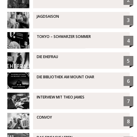
2
JAGDSAISON
3
TOKYO – SCHWARZER SOMMER
4
DIE EHEFRAU
5
DIE BIBLIOTHEK AM MOUNT CHAR
6
INTERVIEW MIT THEO JAMES
7
CONVOY
8