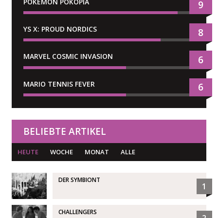
POKÉMON POKOPIA
9
YS X: PROUD NORDICS
8
MARVEL COSMIC INVASION
6
MARIO TENNIS FEVER
6
BELIEBTE ARTIKEL
HEUTE
WOCHE
MONAT
ALLE
DER SYMBIONT
1
CHALLENGERS