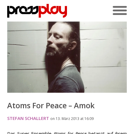
Atoms For Peace – Amok
STEFAN SCHALLERT
on 13. März 2013 at 16:09
Das Super-Ensemble
Atoms for Peace
betanzt auf ihrem