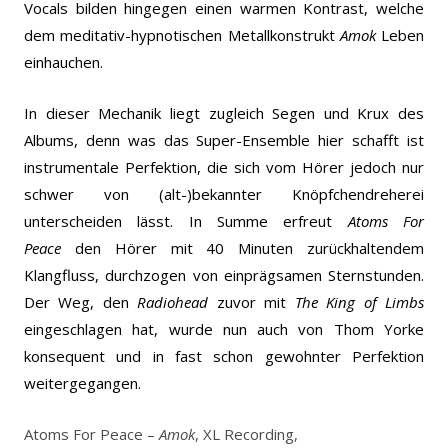
Vocals bilden hingegen einen warmen Kontrast, welche
dem meditativ-hypnotischen Metallkonstrukt
Amok
Leben
einhauchen.
In dieser Mechanik liegt zugleich Segen und Krux des
Albums, denn was das Super-Ensemble hier schafft ist
instrumentale Perfektion, die sich vom Hörer jedoch nur
schwer von (alt-)bekannter Knöpfchendreherei
unterscheiden lässt. In Summe erfreut
Atoms For
Peace
den Hörer mit 40 Minuten zurückhaltendem
Klangfluss, durchzogen von einprägsamen Sternstunden.
Der Weg, den
Radiohead
zuvor mit
The King of Limbs
eingeschlagen hat, wurde nun auch von Thom Yorke
konsequent und in fast schon gewohnter Perfektion
weitergegangen.
Atoms For Peace –
Amok
, XL Recording,