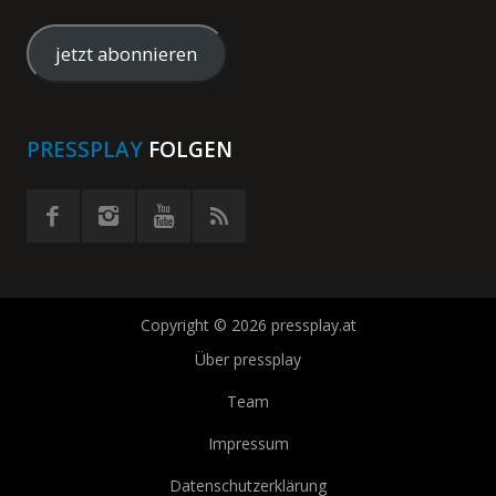
Mail-
Adresse
jetzt abonnieren
eingeben
PRESSPLAY
FOLGEN
Copyright © 2026 pressplay.at
Über pressplay
Team
Impressum
Datenschutzerklärung