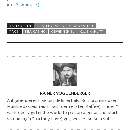
(mit Gewinnspiel)
KATEGORIEN
FILM-FESTIVALS
GEWINNSPIELE
TAGS:
FILMCASINO
GEWINNSPIEL
KLUB KAPUTT
A
RAINER VOGGENBERGER
U
Aufgabenbereich selbst definiert als: Kompromissloser
T
Musikredakteur (auch nach dem ersten Kaffee). Findet “I
want every girl in the world to pick up a guitar and start
O
screaming” (Courtney Love) gut, weil es so sein soll!
R