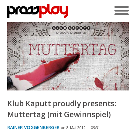
Klub Kaputt proudly presents:
Muttertag (mit Gewinnspiel)
RAINER VOGGENBERGER
on 8. Mai 2012 at 09:31