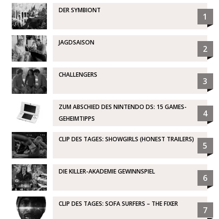
DER SYMBIONT
1
JAGDSAISON
2
CHALLENGERS
3
ZUM ABSCHIED DES NINTENDO DS: 15 GAMES-
4
GEHEIMTIPPS
CLIP DES TAGES: SHOWGIRLS (HONEST TRAILERS)
5
DIE KILLER-AKADEMIE GEWINNSPIEL
6
CLIP DES TAGES: SOFA SURFERS – THE FIXER
7