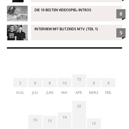
DIE 10 BESTEN VIDEOSPIEL-INTROS
8
INTERVIEW MIT BLITZKIDS MTV. (TEIL 1)
9
15
2
9
8
10
9
6
AUG.
JULI
JUNI
MAI
APR.
MÄRZ
FEB.
32
19
16
15
12