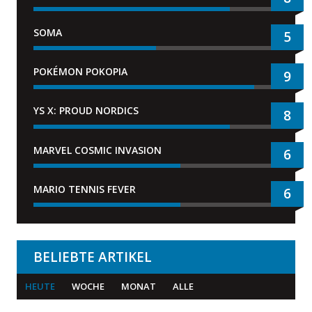
SOMA
5
POKÉMON POKOPIA
9
YS X: PROUD NORDICS
8
MARVEL COSMIC INVASION
6
MARIO TENNIS FEVER
6
BELIEBTE ARTIKEL
HEUTE
WOCHE
MONAT
ALLE