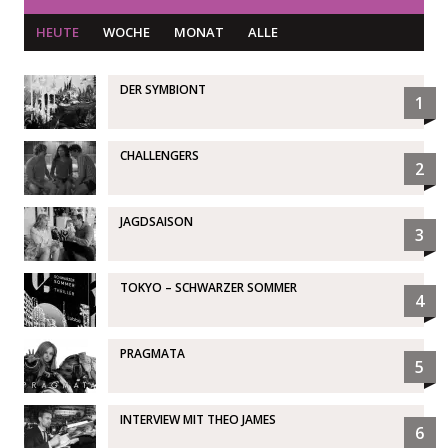
HEUTE
WOCHE
MONAT
ALLE
DER SYMBIONT
1
CHALLENGERS
2
JAGDSAISON
3
TOKYO – SCHWARZER SOMMER
4
PRAGMATA
5
INTERVIEW MIT THEO JAMES
6