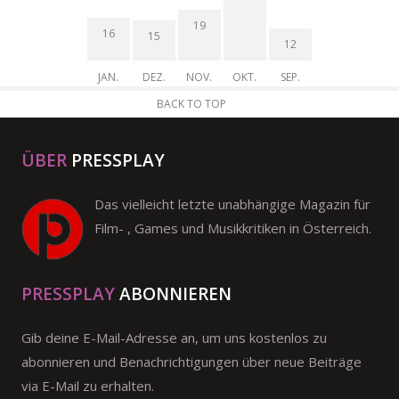
19
16
15
12
JAN.
DEZ.
NOV.
OKT.
SEP.
BACK TO TOP
ÜBER
PRESSPLAY
Das vielleicht letzte unabhängige Magazin für
Film- , Games und Musikkritiken in Österreich.
PRESSPLAY
ABONNIEREN
Gib deine E-Mail-Adresse an, um uns kostenlos zu
abonnieren und Benachrichtigungen über neue Beiträge
via E-Mail zu erhalten.