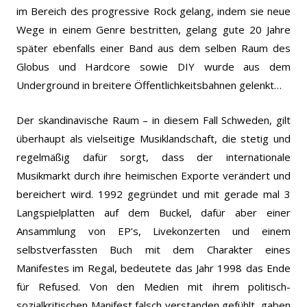
im Bereich des progressive Rock gelang, indem sie neue
Wege in einem Genre bestritten, gelang gute 20 Jahre
später ebenfalls einer Band aus dem selben Raum des
Globus und Hardcore sowie DIY wurde aus dem
Underground in breitere Öffentlichkeitsbahnen gelenkt…
Der skandinavische Raum – in diesem Fall Schweden, gilt
überhaupt als vielseitige Musiklandschaft, die stetig und
regelmäßig dafür sorgt, dass der internationale
Musikmarkt durch ihre heimischen Exporte verändert und
bereichert wird.
1992 gegründet und mit gerade mal 3
Langspielplatten auf dem Buckel, dafür aber einer
Ansammlung von EP’s, Livekonzerten und einem
selbstverfassten Buch mit dem Charakter eines
Manifestes im Regal, bedeutete das Jahr 1998 das Ende
für Refused. Von den Medien mit ihrem politisch-
sozialkritischen Manifest falsch verstanden gefühlt, gaben