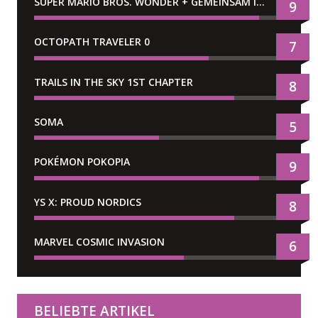
SUPER MARIO BROS. WONDER + GEMEINSAM IM BELLABEL-PARK
9
OCTOPATH TRAVELER 0
7
TRAILS IN THE SKY 1ST CHAPTER
8
SOMA
5
POKÉMON POKOPIA
9
YS X: PROUD NORDICS
8
MARVEL COSMIC INVASION
6
BELIEBTE ARTIKEL