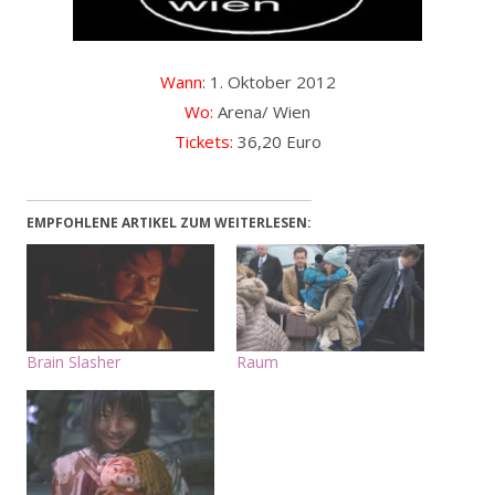
Wann
: 1. Oktober 2012
Wo:
Arena/ Wien
Tickets:
36,20 Euro
EMPFOHLENE ARTIKEL ZUM WEITERLESEN:
Brain Slasher
Raum