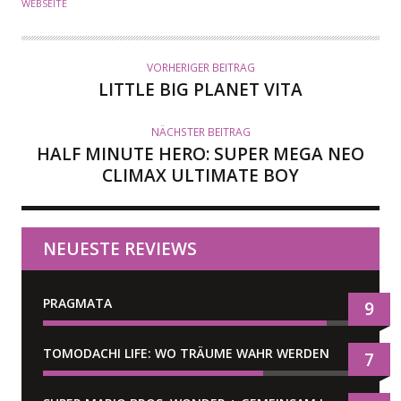
WEBSEITE
VORHERIGER BEITRAG
LITTLE BIG PLANET VITA
NÄCHSTER BEITRAG
HALF MINUTE HERO: SUPER MEGA NEO
CLIMAX ULTIMATE BOY
NEUESTE REVIEWS
PRAGMATA
9
TOMODACHI LIFE: WO TRÄUME WAHR WERDEN
7