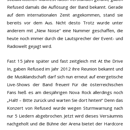
Refused damals die Auflösung der Band bekannt. Gerade
auf dem internationalen Zenit angekommen, stand sie
bereits vor dem Aus. Nicht desto Trotz wurde unter
anderem mit „New Noise“ eine Nummer geschaffen, die
heute noch immer durch die Lautsprecher der Event- und
Radiowelt gejagt wird.
Fast 15 Jahre später und fast zeitgleich mit At the Drive
In, gaben Refused im Jahr 2012 ihre Reunion bekannt und
die Musiklandschaft darf sich nun erneut auf energetische
Live-Shows der Band freuen! Für die österreichischen
Fans hieß es am diesjährigen Nova Rock allerdings noch
„Halt! – Bitte zurück und warten Sie dort hinten!“ Denn das
Konzert von Refused wurde wegen Sturmwarnung nach
nur 5 Liedern abgebrochen. Jetzt wird dieses Versäumnis
nachgeholt und die Bühne der Arena bietet der Hardcore