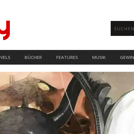
VELS
BÜCHER
FEATURES
MUSIK
GEWIN