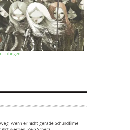
rschlangen
n weg. Wenn er nicht gerade Schundfilme
führt werden. Kein Scherz.