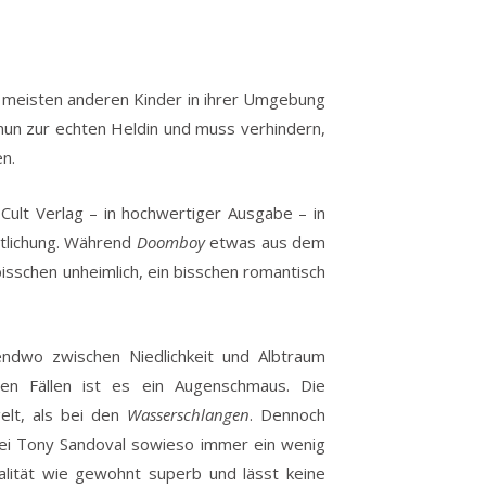
die meisten anderen Kinder in ihrer Umgebung
 nun zur echten Heldin und muss verhindern,
n.
ult Verlag – in hochwertiger Ausgabe – in
ntlichung. Während
Doomboy
etwas aus dem
bisschen unheimlich, ein bisschen romantisch
endwo zwischen Niedlichkeit und Albtraum
iden Fällen ist es ein Augenschmaus. Die
gelt, als bei den
Wasserschlangen
. Dennoch
bei Tony Sandoval sowieso immer ein wenig
lität wie gewohnt superb und lässt keine