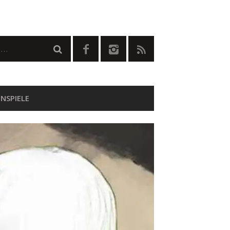
NSPIELE