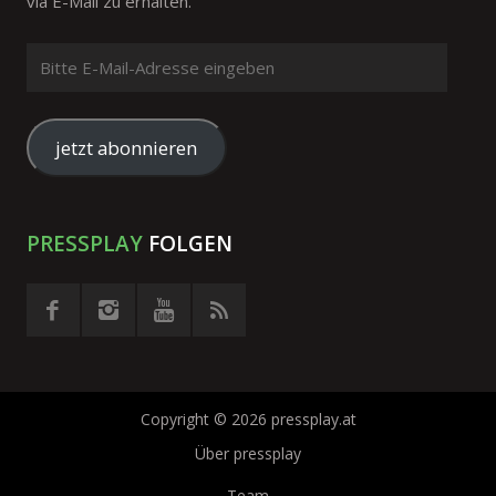
via E-Mail zu erhalten.
Bitte
E-
Mail-
Adresse
jetzt abonnieren
eingeben
PRESSPLAY
FOLGEN
Copyright © 2026 pressplay.at
Über pressplay
Team