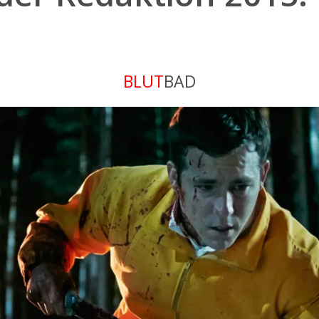
BLUT
BAD