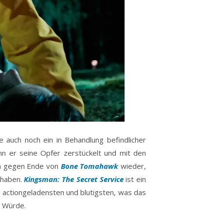
 auch noch ein in Behandlung befindlicher
n er seine Opfer zerstückelt und mit den
ich gegen Ende von
Bone Tomahawk
wieder,
n haben.
Kingsman: The Secret Service
ist ein
m actiongeladensten und blutigsten, was das
d Würde.