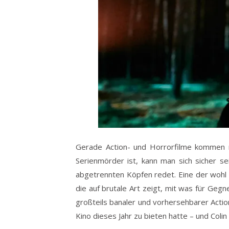
Gerade Action- und Horrorfilme kommen ni
Serienmörder ist, kann man sich sicher s
abgetrennten Köpfen redet. Eine der wohl 
die auf brutale Art zeigt, mit was für Geg
großteils banaler und vorhersehbarer Actio
Kino dieses Jahr zu bieten hatte – und Colin