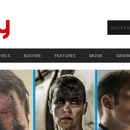
VELS
BÜCHER
FEATURES
MUSIK
GEWIN