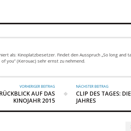
iert als: Kinoplatzbesetzer. Findet den Ausspruch „So long and tak
end of you” (Kerouac) sehr ernst zu nehmend.
VORHERIGER BEITRAG
NÄCHSTER BEITRAG
N RÜCKBLICK AUF DAS
CLIP DES TAGES: DI
KINOJAHR 2015
JAHRES