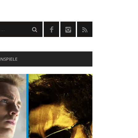
NSPIELE