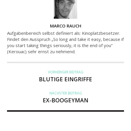
A
MARCO RAUCH
U
Aufgabenbereich selbst definiert als: Kinoplatzbesetzer.
T
Findet den Ausspruch „So long and take it easy, because if
you start taking things seriously, it is the end of you”
O
(Kerouac) sehr ernst zu nehmend.
R
VORHERIGER BEITRAG
BLUTIGE EINGRIFFE
NÄCHSTER BEITRAG
EX-BOOGEYMAN