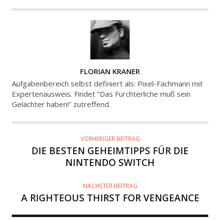
A
FLORIAN KRANER
U
Aufgabenbereich selbst definiert als: Pixel-Fachmann mit
T
Expertenausweis. Findet ”Das Fürchterliche muß sein
Gelächter haben!” zutreffend.
O
R
VORHERIGER BEITRAG
DIE BESTEN GEHEIMTIPPS FÜR DIE
NINTENDO SWITCH
NÄCHSTER BEITRAG
A RIGHTEOUS THIRST FOR VENGEANCE