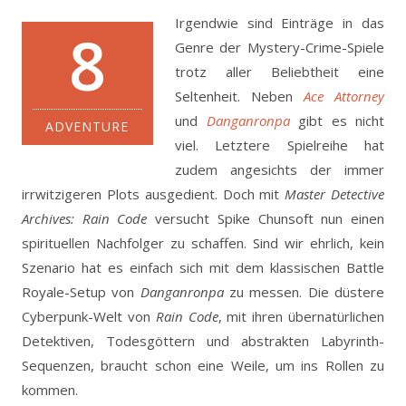
Irgendwie sind Einträge in das
8
Genre der Mystery-Crime-Spiele
trotz aller Beliebtheit eine
Seltenheit. Neben
Ace Attorney
und
Danganronpa
gibt es nicht
ADVENTURE
viel.
Letztere Spielreihe hat
zudem angesichts der immer
irrwitzigeren Plots ausgedient. Doch mit
Master Detective
Archives: Rain Code
versucht Spike Chunsoft nun einen
spirituellen Nachfolger zu schaffen. Sind wir ehrlich, kein
Szenario hat es einfach sich mit dem klassischen Battle
Royale-Setup von
Danganronpa
zu messen. Die düstere
Cyberpunk-Welt von
Rain Code
, mit ihren übernatürlichen
Detektiven, Todesgöttern und abstrakten Labyrinth-
Sequenzen, braucht schon eine Weile, um ins Rollen zu
kommen.