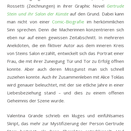
Rossetti (Zeichnungen) in ihrer Graphic Novel
Gertrude
Stein und ihr Salon der Künste
auf den Grund. Dabei kann
man nicht von einer
Comic-Biografie
im herkömmlichen
Sinn sprechen. Denn die Macherinnen konzentrieren sich
eben nur auf einen gewissen Zeitabschnitt. In mehreren
Anekdoten, die ein fiktiver Autor aus dem inneren Kreis
von Steins Salon erzählt, entwickelt sich das Portrait einer
Frau, die mit ihrer Zuneigung Tür und Tor zu Erfolg öffnen
konnte. Aber auch deren Missgunst man sich schnell
zuziehen konnte. Auch ihr Zusammenleben mit Alice Toklas
wird genauer beleuchtet, mit der sie etliche Jahre in einer
Liebesbeziehung stand – und dies zu einem offenen
Geheimnis der Szene wurde.
Valentina Grande schrieb ein kluges und einfühlsames
Skript, das mehr zur Mystifizierung der Person Gertrude