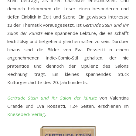
Stein beiträgt, als ihren Charakter entschlüsselt. Und
dennoch bekommen die Leser einen besonderen und
tiefen Einblick in Zeit und Szene. Ein gewisses Interesse
zu der Thematik vorausgesetzt, ist
Gertrude Stein und ihr
Salon der Künste
eine spannende Lektüre, die es schafft
leichtfüßig und tiefgehend gleichermaßen zu sein. Darüber
hinaus sind die Bilder von Eva Rossetti in einem
angenehmenen Indie-Comic-Stil gehalten, der nie
prätentiös und dennoch der Opulenz des Salons
Rechnung trägt. Ein kleines spannendes Stück
Kulturgeschichte des 20. Jahrhunderts.
Gertrude Stein und ihr Salon der Künste
von Valentina
Grande und Eva Rossetti, 124 Seiten, erschienen im
Knesebeck Verlag
.