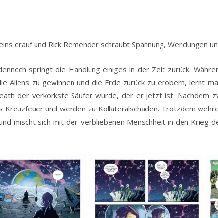
ins drauf und Rick Remender schraubt Spannung, Wendungen und
dennoch springt die Handlung einiges in der Zeit zurück. Währ
ie Aliens zu gewinnen und die Erde zurück zu erobern, lernt m
eath der verkorkste Säufer wurde, der er jetzt ist. Nachdem zw
ns Kreuzfeuer und werden zu Kollateralschäden. Trotzdem wehren
nd mischt sich mit der verbliebenen Menschheit in den Krieg d