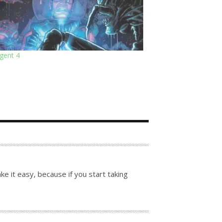
gent 4
e it easy, because if you start taking