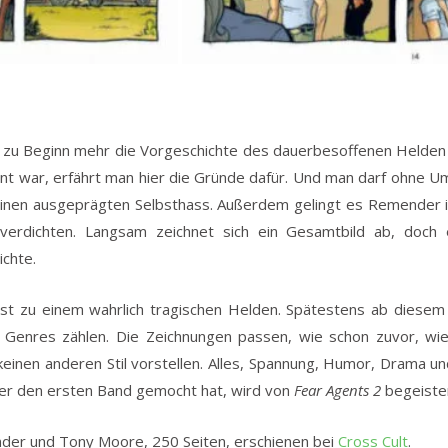
 zu Beginn mehr die Vorgeschichte des dauerbesoffenen Helde
nt war, erfährt man hier die Gründe dafür. Und man darf ohne Um
seinen ausgeprägten Selbsthass. Außerdem gelingt es Remender 
verdichten. Langsam zeichnet sich ein Gesamtbild ab, doch
chte.
st zu einem wahrlich tragischen Helden. Spätestens ab diese
 Genres zählen. Die Zeichnungen passen, wie schon zuvor, wie
inen anderen Stil vorstellen. Alles, Spannung, Humor, Drama un
er den ersten Band gemocht hat, wird von
Fear Agents 2
begeister
er und Tony Moore, 250 Seiten, erschienen bei
Cross Cult
.