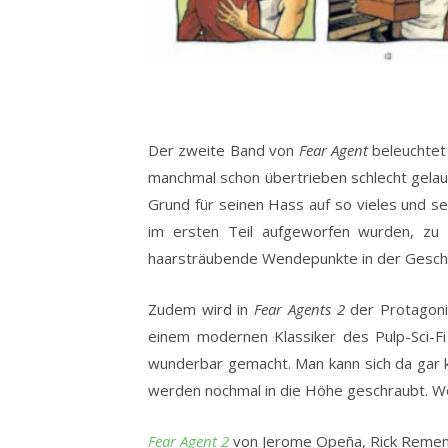
Der zweite Band von
Fear Agent
beleuchtet
manchmal schon übertrieben schlecht gelau
Grund für seinen Hass auf so vieles und 
im ersten Teil aufgeworfen wurden, zu 
haarsträubende Wendepunkte in der Geschi
Zudem wird in
Fear Agents 2
der Protagoni
einem modernen Klassiker des Pulp-Sci-Fi
wunderbar gemacht. Man kann sich da gar ke
werden nochmal in die Höhe geschraubt. W
Fear Agent 2
von Jerome Opeña, Rick Remend