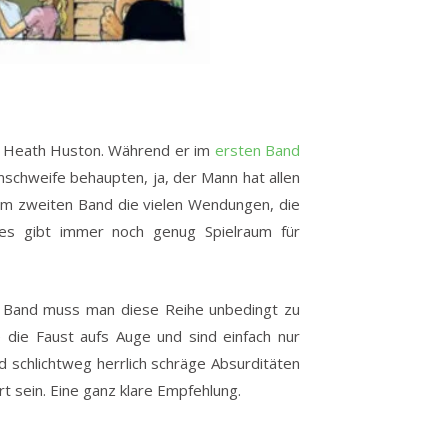
n Heath Huston. Während er im
ersten Band
schweife behaupten, ja, der Mann hat allen
im zweiten Band die vielen Wendungen, die
 es gibt immer noch genug Spielraum für
m Band muss man diese Reihe unbedingt zu
 die Faust aufs Auge und sind einfach nur
d schlichtweg herrlich schräge Absurditäten
t sein. Eine ganz klare Empfehlung.