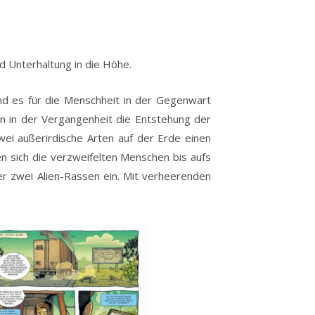
 Unterhaltung in die Höhe.
end es für die Menschheit in der Gegenwart
an in der Vergangenheit die Entstehung der
ei außerirdische Arten auf der Erde einen
 sich die verzweifelten Menschen bis aufs
er zwei Alien-Rassen ein. Mit verheerenden