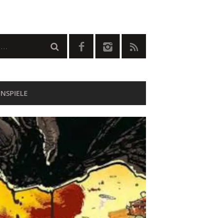
NSPIELE