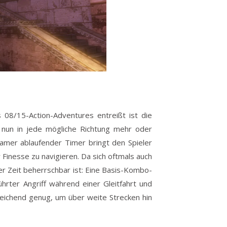
08/15-Action-Adventures entreißt ist die
h nun in jede mögliche Richtung mehr oder
gsamer ablaufender Timer bringt den Spieler
Finesse zu navigieren. Da sich oftmals auch
r Zeit beherrschbar ist: Eine Basis-Kombo-
ührter Angriff während einer Gleitfahrt und
sreichend genug, um über weite Strecken hin