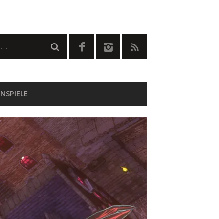
NSPIELE