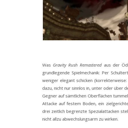
Was
Gravity Rush Remastered
aus der Ödni
grundlegende Spielmechanik: Per Schulter
weniger elegant schicken (korrekterweise: 
dazu, nicht nur sinnlos in, unter oder übe
Gegner auf sämtlichen Oberflächen tummeln
Attacke auf festem Boden, ein zielgerichte
drei zeitlich begrenzte Spezialattacken st
nicht allzu abwechslungsarm zu wirken.