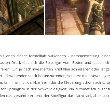
s eben dieser formelhaft wirkenden Zusammenstellung eines 
tasten-Druck löst sich die Spielfigur vom Boden und lässt sic
fallen). Ein je nach investierten Kristallen schnellerer oder lan
r der schwebenden Stadt herumzutreiben, sondern mit notwendiger 
, kann man nur dankbar sein, das die Steuerung schon nach kurze
ter Sprungkick in der Schwerelosigkeit, ein automatisch ausgef
ellen das gesamte Arsenal der Spielfigur dar. Nicht viel, aber au