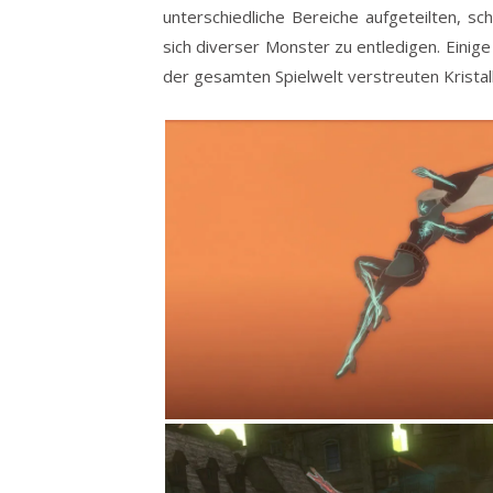
unterschiedliche Bereiche aufgeteilten, s
sich diverser Monster zu entledigen. Einig
der gesamten Spielwelt verstreuten Krista