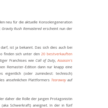
en neu für die aktuelle Konsolengeneration
t
Gravity Rush Remastered
erscheint nun der
rf, ist ja bekannt. Das sich dies auch bei
 So finden sich unter den
20 bestverkauften
tiger Franchises wie
Call of Duty
,
Assassin’s
chen Remaster-Edition dann nur knapp eine
 eigentlich (oder zumindest: technisch)
es ansehnlichen Plattformers
Tearaway
auf
ler daher die Rolle der jungen Protagonistin
(aka Schwerkraft) aneignet. In der in fünf