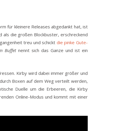
rm für kleinere Releases abgedankt hat, ist
sind als die großen Blockbuster, erschreckend
ergangenheit treu und schickt
die pinke Gute-
m Buffet
nennt sich das Ganze und ist ein
 fressen. Kirby wird dabei immer größer und
 durch Boxen auf dem Weg verteilt werden,
aotische Duelle um die Erbeeren, die Kirby
nierenden Online-Modus und kommt mit einer