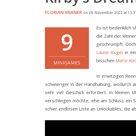
FLORIAN KRANER
on 28. November 2022 at 13:3
Es ist bedenklich 
9
die Zahl der kleine
geschrumpft.
Doch
Laune Kugel
in ei
bisschen
Mario Kar
MINIGAMES
In irrwitzigen Ren
schwieriger in der Handhabung, wodurch au
sehr viel Geschick erfordert. In kleinen 
verschlingen möchte, ehe am Schluss ein S
schier endlosen Liste an Unlockables, die al