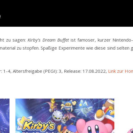
cht zu sagen:
Kirby’s Dream Buffet
ist famoser, kurzer Nintendo-
material zu stopfen. Spaßige Experimente wie diese sind selten 
r: 1-4, Altersfreigabe (PEGI): 3, Release: 17.08.2022,
Link zur H