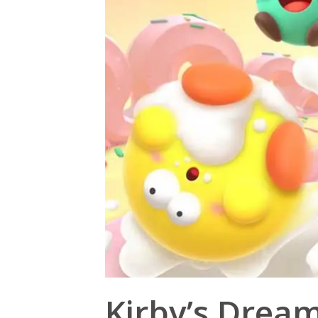
Kirby’s Dream