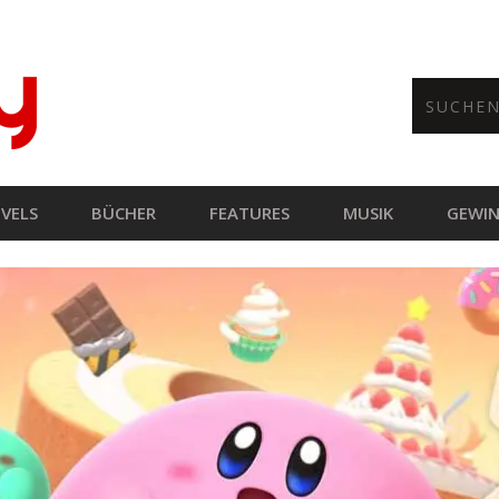
VELS
BÜCHER
FEATURES
MUSIK
GEWIN