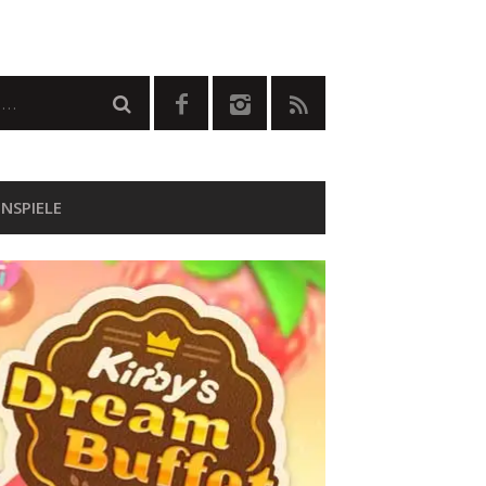
NSPIELE