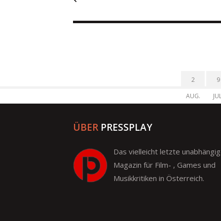
2
9
AUG.
JUL
ÜBER
PRESSPLAY
Das vielleicht letzte unabhängi
Magazin für Film- , Games und
Musikkritiken in Österreich.