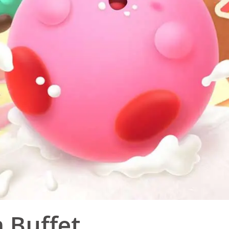
 Buffet