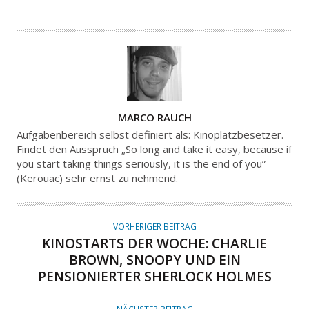
A
MARCO RAUCH
U
Aufgabenbereich selbst definiert als: Kinoplatzbesetzer.
T
Findet den Ausspruch „So long and take it easy, because if
you start taking things seriously, it is the end of you”
O
(Kerouac) sehr ernst zu nehmend.
R
VORHERIGER BEITRAG
KINOSTARTS DER WOCHE: CHARLIE
BROWN, SNOOPY UND EIN
PENSIONIERTER SHERLOCK HOLMES