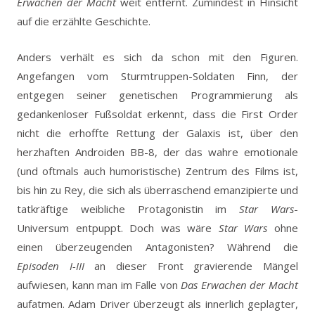
Erwachen der Macht
weit entfernt. Zumindest in Hinsicht
auf die erzählte Geschichte.
Anders verhält es sich da schon mit den Figuren.
Angefangen vom Sturmtruppen-Soldaten Finn, der
entgegen seiner genetischen Programmierung als
gedankenloser Fußsoldat erkennt, dass die First Order
nicht die erhoffte Rettung der Galaxis ist, über den
herzhaften Androiden BB-8, der das wahre emotionale
(und oftmals auch humoristische) Zentrum des Films ist,
bis hin zu Rey, die sich als überraschend emanzipierte und
tatkräftige weibliche Protagonistin im
Star Wars
-
Universum entpuppt. Doch was wäre
Star Wars
ohne
einen überzeugenden Antagonisten? Während die
Episoden I-III
an dieser Front gravierende Mängel
aufwiesen, kann man im Falle von
Das Erwachen der Macht
aufatmen. Adam Driver überzeugt als innerlich geplagter,