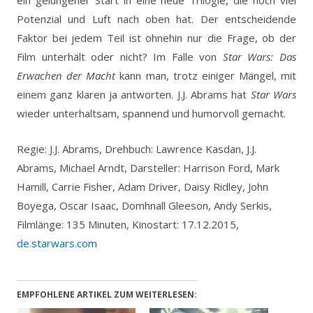
Potenzial und Luft nach oben hat. Der entscheidende
Faktor bei jedem Teil ist ohnehin nur die Frage, ob der
Film unterhält oder nicht? Im Falle von
Star Wars: Das
Erwachen der Macht
kann man, trotz einiger Mängel, mit
einem ganz klaren ja antworten. J.J. Abrams hat
Star Wars
wieder unterhaltsam, spannend und humorvoll gemacht.
Regie: J.J. Abrams, Drehbuch: Lawrence Kasdan, J.J.
Abrams, Michael Arndt, Darsteller: Harrison Ford, Mark
Hamill, Carrie Fisher, Adam Driver, Daisy Ridley, John
Boyega, Oscar Isaac, Domhnall Gleeson, Andy Serkis,
Filmlänge: 135 Minuten, Kinostart: 17.12.2015,
de.starwars.com
EMPFOHLENE ARTIKEL ZUM WEITERLESEN: