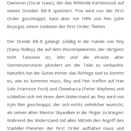
Dameron (Oscar Isaac), der das fehlende Kartenstück auf
seinen Droiden BB-8 speichert. Poe wird von der First
Order geschnappt, kann aber mit Hilfe von Finn (John
Boyega), einem Soldaten der First Order, fliehen.
Der Droide BB-8 gelangt zufällig in die Hände von Rey
(Daisy Ridley), die auf dem Wüstenplaneten, der übrigens
nicht Tatooine ist, lebt und die Wracks alter
Sternenzerstörer plündert um die Teile zu verkaufen.
Natürlich tun die Guten immer das Richtige und so kommt
es, wie es kommen muss, Rey und Finn treffen auf Han
Solo (Harrison Ford) und Chewbacca (Peter Mayhew) und
schließen sich mit ihnen dem Widerstand an. Rey wird von
Kylo Ren geschnappt, der sich nichts sehnlicher wünscht,
als seinen alten Mentor Skywalker in die Finger zu kriegen.
Während der Widerstand mit allen Mitteln den Angriff des
Starkiller-Planeten der First Order aufhalten muss und