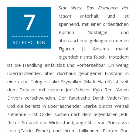
Star Wars: Das Erwachen der
7
Macht
unterhält und ist
spannend, mit einer ordentlichen
Portion Nostalgie und
überraschend gelungenen neuen
SCI-FI ACTION
Figuren. J.J. Abrams macht
eigentlich nichts falsch, trotzdem
ist die Handlung einfallslos und vorhersehbar. Ein wenig
überraschender, aber durchaus gelungener Einstand in
eine neue Trilogie.
Luke Skywalker (Mark Hamill) ist seit
dem Debakel mit seinem Jedi-Schüler Kylo Ren (Adam
Driver) verschwunden. Der fanatische Darth Vader-Fan
und die bereits in überraschender Stärke durchs Weltall
ziehende First Order suchen nach dem legendären Jedi-
Ritter. So auch der Widerstand, angeführt von Prinzessin
Leia (Carrie Fisher) und ihrem tollkühnen Piloten Poe