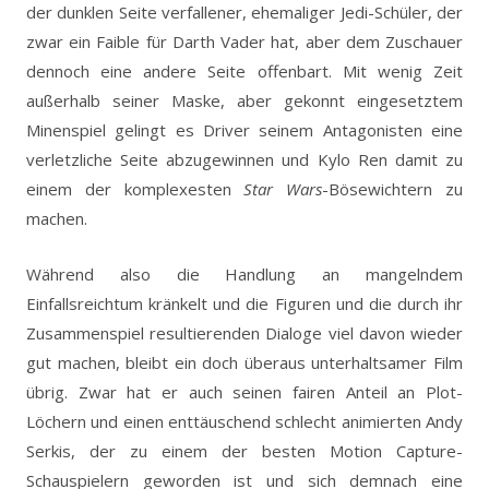
der dunklen Seite verfallener, ehemaliger Jedi-Schüler, der
zwar ein Faible für Darth Vader hat, aber dem Zuschauer
dennoch eine andere Seite offenbart. Mit wenig Zeit
außerhalb seiner Maske, aber gekonnt eingesetztem
Minenspiel gelingt es Driver seinem Antagonisten eine
verletzliche Seite abzugewinnen und Kylo Ren damit zu
einem der komplexesten
Star Wars
-Bösewichtern zu
machen.
Während also die Handlung an mangelndem
Einfallsreichtum kränkelt und die Figuren und die durch ihr
Zusammenspiel resultierenden Dialoge viel davon wieder
gut machen, bleibt ein doch überaus unterhaltsamer Film
übrig. Zwar hat er auch seinen fairen Anteil an Plot-
Löchern und einen enttäuschend schlecht animierten Andy
Serkis, der zu einem der besten Motion Capture-
Schauspielern geworden ist und sich demnach eine