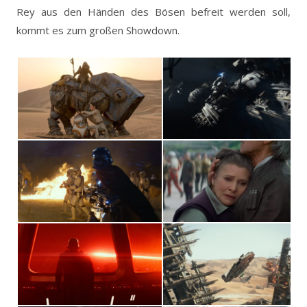
Rey aus den Händen des Bösen befreit werden soll,
kommt es zum großen Showdown.