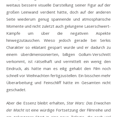
weitaus bessere visuelle Darstellung seiner Figur auf der
großen Leinwand verdient hätte, doch auf der anderen
Seite wiederum genug spannende und atmosphärische
Momente und nicht zuletzt auch gelungene Laserschwert-
Kämpfe um über die negativen Aspekte
hinwegzutäuschen. Wieso jedoch gerade bei Serkis
Charakter so eklatant gespart wurde und er dadurch zu
einem überdimensionierten, billigen Gollum-Verschnitt
verkommt, ist rätselhaft und vermittelt ein wenig den
Eindruck, als hätte man es eilig gehabt den Film noch
schnell vor Weihnachten fertigzustellen. Ein bisschen mehr
Überarbeitung und Feinschliff hätte im Gesamten nicht
geschadet.
Aber die Essenz bleibt erhalten,
Star Wars: Das Erwachen
der Macht
ist eine würdige Fortsetzung der Filmreihe und
ein gelungener Start in eine neue Trilogie, die noch viel