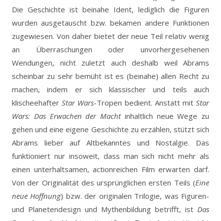
Die Geschichte ist beinahe Ident, lediglich die Figuren
wurden ausgetauscht bzw. bekamen andere Funktionen
zugewiesen. Von daher bietet der neue Teil relativ wenig
an Überraschungen oder unvorhergesehenen
Wendungen, nicht zuletzt auch deshalb weil Abrams
scheinbar zu sehr bemüht ist es (beinahe) allen Recht zu
machen, indem er sich klassischer und teils auch
klischeehafter
Star Wars
-Tropen bedient. Anstatt mit
Star
Wars: Das Erwachen der Macht
inhaltlich neue Wege zu
gehen und eine eigene Geschichte zu erzählen, stützt sich
Abrams lieber auf Altbekanntes und Nostalgie. Das
funktioniert nur insoweit, dass man sich nicht mehr als
einen unterhaltsamen, actionreichen Film erwarten darf.
Von der Originalität des ursprünglichen ersten Teils (
Eine
neue Hoffnung
) bzw. der originalen Trilogie, was Figuren-
und Planetendesign und Mythenbildung betrifft, ist
Das