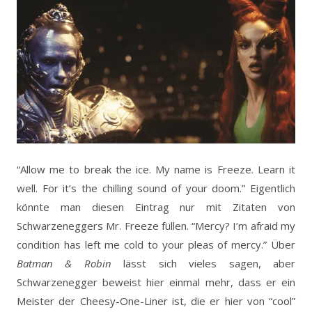
“Allow me to break the ice. My name is Freeze. Learn it
well. For it’s the chilling sound of your doom.” Eigentlich
könnte man diesen Eintrag nur mit Zitaten von
Schwarzeneggers Mr. Freeze füllen. “Mercy? I’m afraid my
condition has left me cold to your pleas of mercy.” Über
Batman & Robin
lässt sich vieles sagen, aber
Schwarzenegger beweist hier einmal mehr, dass er ein
Meister der Cheesy-One-Liner ist, die er hier von “cool”